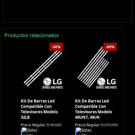
Productos relacionados
-60%
-60%
Kit De Barras Led
Kit De Barras Led
Compatible Con
Compatible Con
Televisores Modelo
Televisores Modelo
32LB
49UN7, 49UK
$
90.000
$
210.000
Precio Regular:
Precio Regular: