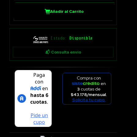
Añadir al Carrito
Estado:
Disponible
📬 Consulta envío
Compra con
en
3
cuotas de
$43.178/mensual.
Solicita tu cupo.