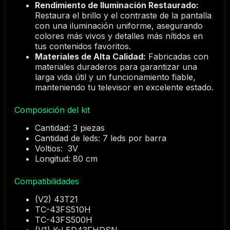
Rendimiento de Iluminación Restaurado:
Restaura el brillo y el contraste de la pantalla
con una iluminación uniforme, asegurando
colores más vivos y detalles más nítidos en
tus contenidos favoritos.
Materiales de Alta Calidad:
Fabricadas con
materiales duraderos para garantizar una
larga vida útil y un funcionamiento fiable,
manteniendo tu televisor en excelente estado.
Composición del kit
Cantidad: 3 piezas
Cantidad de leds: 7 leds por barra
Voltios: 3V
Longitud: 80 cm
Compatibilidades
(V2) 43T21
TC-43FS510H
TC-43FS500H
(V1) K-LED43FHDSN