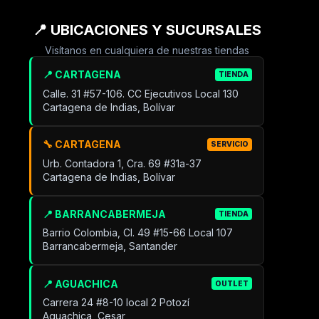
📍 UBICACIONES Y SUCURSALES
Visítanos en cualquiera de nuestras tiendas
📍 CARTAGENA
TIENDA
Calle. 31 #57-106. CC Ejecutivos Local 130
Cartagena de Indias, Bolívar
🔧 CARTAGENA
SERVICIO
Urb. Contadora 1, Cra. 69 #31a-37
Cartagena de Indias, Bolívar
📍 BARRANCABERMEJA
TIENDA
Barrio Colombia, Cl. 49 #15-66 Local 107
Barrancabermeja, Santander
📍 AGUACHICA
OUTLET
Carrera 24 #8-10 local 2 Potozí
Aguachica, Cesar