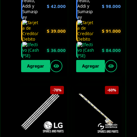
$
42.000
$
98.000
$
39.000
$
91.000
$
36.000
$
84.000
Agregar
Agregar
-78%
-60%