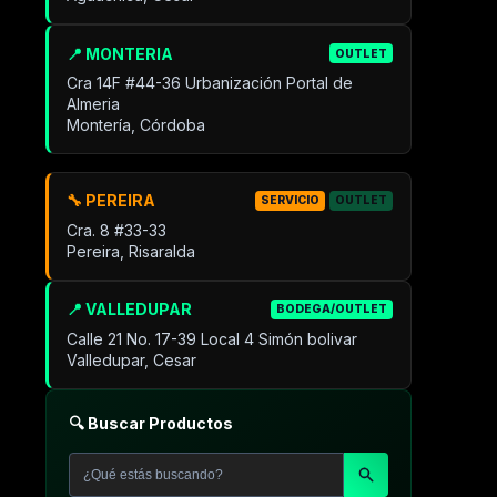
📍 MONTERIA
OUTLET
Cra 14F #44-36 Urbanización Portal de
Almeria
Montería, Córdoba
🔧 PEREIRA
SERVICIO
OUTLET
Cra. 8 #33-33
Pereira, Risaralda
📍 VALLEDUPAR
BODEGA/OUTLET
Calle 21 No. 17-39 Local 4 Simón bolivar
Valledupar, Cesar
🔍 Buscar Productos