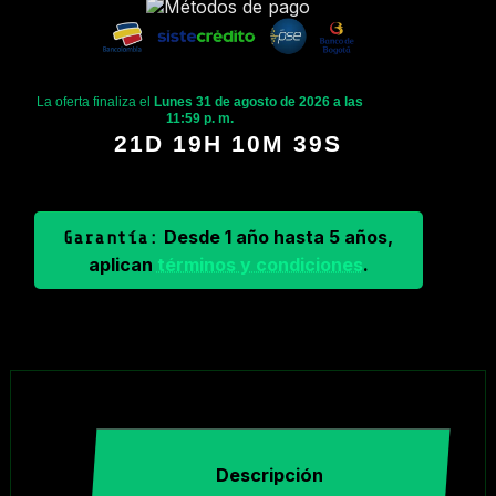
La oferta finaliza el
Lunes 31 de agosto de 2026 a las
11:59 p. m.
21D 19H 10M 38S
Desde 1 año hasta 5 años,
Garantía:
aplican
términos y condiciones
.
Descripción