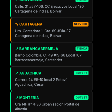
Calle. 31 #57-106. CC Ejecutivos Local 130
Cartagena de Indias, Bolívar
🔧 CARTAGENA
SERVICIO
Urb. Contadora 1, Cra. 69 #31a-37
Cartagena de Indias, Bolívar
📍 BARRANCABERMEJA
TIENDA
Barrio Colombia, Cl. 49 #15-66 Local 107
Barrancabermeja, Santander
📍 AGUACHICA
OUTLET
Carrera 24 #8-10 local 2 Potozí
Aguachica, Cesar
📍 MONTERIA
OUTLET
Cra 14F #44-36 Urbanización Portal de
Almeria