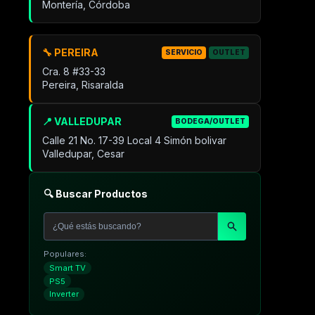
Montería, Córdoba
🔧 PEREIRA
SERVICIO
OUTLET
Cra. 8 #33-33
Pereira, Risaralda
📍 VALLEDUPAR
BODEGA/OUTLET
Calle 21 No. 17-39 Local 4 Simón bolivar
Valledupar, Cesar
🔍 Buscar Productos
Populares:
Smart TV
PS5
Inverter