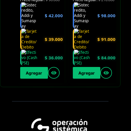
$
42.000
$
98.000
$
39.000
$
91.000
$
36.000
$
84.000
Agregar
Agregar