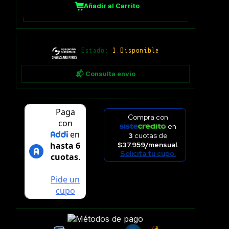
Añadir al Carrito
Estado:
1 Disponible
📬 Consulta envío
Compra con
en
3
cuotas de
$37.959/mensual.
Solicita tu cupo.