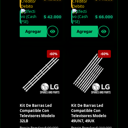
$
42.000
$
66.000
Agregar
Agregar
-60%
-60%
Kit De Barras Led
Kit De Barras Led
Compatible Con
Compatible Con
Televisores Modelo
Televisores Modelo
32LB
49UN7, 49UK
$
90.000
$
210.000
Precio Regular:
Precio Regular: