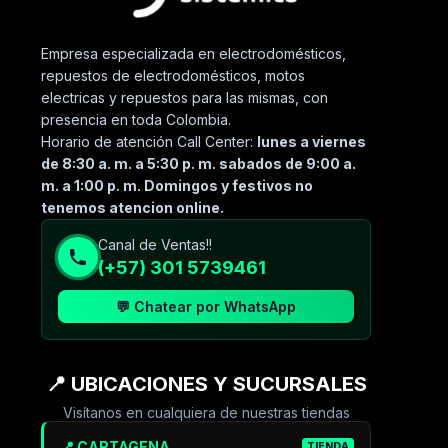
Empresa especializada en electrodomésticos,
repuestos de electrodomésticos, motos
electricas y repuestos para las mismas, con
presencia en toda Colombia.
Horario de atención Call Center:
lunes a viernes
de 8:30 a. m. a 5:30 p. m. sabados de 9:00 a.
m. a 1:00 p. m. Domingos y festivos no
tenemos atencion online.
Canal de Ventas!!
(+57) 301 5739461
💬 Chatear por WhatsApp
📍 UBICACIONES Y SUCURSALES
Visítanos en cualquiera de nuestras tiendas
📍 CARTAGENA
TIENDA