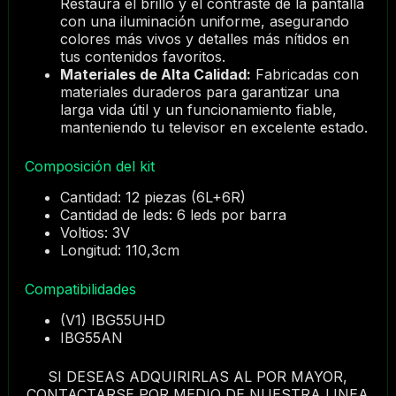
Restaura el brillo y el contraste de la pantalla
con una iluminación uniforme, asegurando
colores más vivos y detalles más nítidos en
tus contenidos favoritos.
Materiales de Alta Calidad:
Fabricadas con
materiales duraderos para garantizar una
larga vida útil y un funcionamiento fiable,
manteniendo tu televisor en excelente estado.
Composición del kit
Cantidad: 12 piezas (6L+6R)
Cantidad de leds: 6 leds por barra
Voltios: 3V
Longitud: 110,3cm
Compatibilidades
(V1) IBG55UHD
IBG55AN
SI DESEAS ADQUIRIRLAS AL POR MAYOR,
CONTACTARSE POR MEDIO DE NUESTRA LINEA