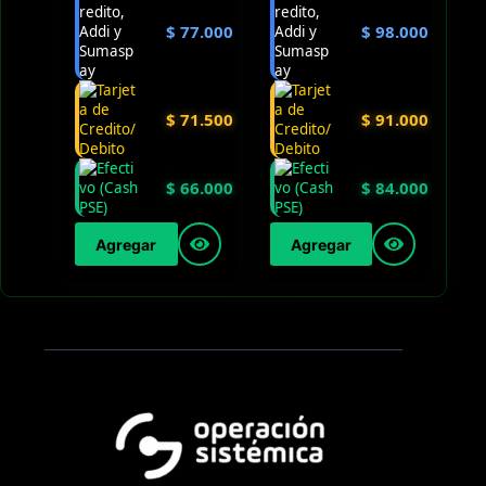
$
77.000
$
98.000
$
71.500
$
91.000
$
66.000
$
84.000
Agregar
Agregar