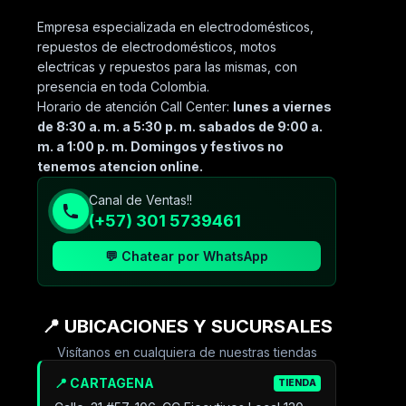
Empresa especializada en electrodomésticos,
repuestos de electrodomésticos, motos
electricas y repuestos para las mismas, con
presencia en toda Colombia.
Horario de atención Call Center:
lunes a viernes
de 8:30 a. m. a 5:30 p. m. sabados de 9:00 a.
m. a 1:00 p. m. Domingos y festivos no
tenemos atencion online.
Canal de Ventas!!
(+57) 301 5739461
💬 Chatear por WhatsApp
📍 UBICACIONES Y SUCURSALES
Visítanos en cualquiera de nuestras tiendas
📍 CARTAGENA
TIENDA