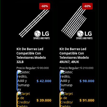
-60%
-60%
Kit De Barras Led
Kit De Barras Led
Compatible Con
Compatible Con
Televisores Modelo
Televisores Modelo
32LB
49UN7, 49UK
$
90.000
$
210.000
Precio Regular:
Precio Regular:
$
42.000
$
98.000
$
39.000
$
91.000