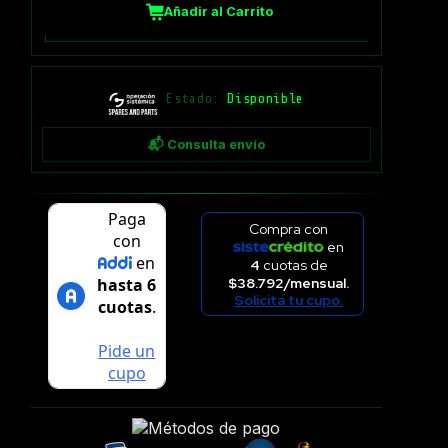
Añadir al Carrito
Estado:
Disponible
📬 Consulta envío
Compra con
en
4
cuotas de
$38.792/mensual.
Solicita tu cupo.