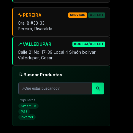
🔧 PEREIRA
SERVICIO
OUTLET
Cra. 8 #33-33
Pereira, Risaralda
📍 VALLEDUPAR
BODEGA/OUTLET
Calle 21 No. 17-39 Local 4 Simón bolivar
Valledupar, Cesar
🔍 Buscar Productos
Populares:
Smart TV
PS5
Inverter