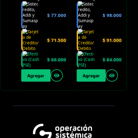
$
77.000
$
98.000
$
71.500
$
91.000
$
66.000
$
84.000
Agregar
Agregar