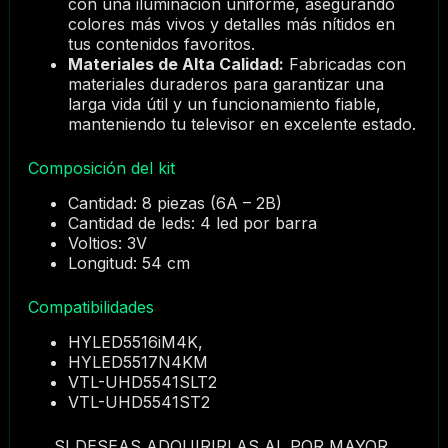
con una iluminación uniforme, asegurando
colores más vivos y detalles más nítidos en
tus contenidos favoritos.
Materiales de Alta Calidad:
Fabricadas con
materiales duraderos para garantizar una
larga vida útil y un funcionamiento fiable,
manteniendo tu televisor en excelente estado.
Composición del kit
Cantidad: 8 piezas (6A – 2B)
Cantidad de leds: 4 led por barra
Voltios: 3V
Longitud: 54 cm
Compatibilidades
HYLED5516iM4K,
HYLED5517N4KM
VTL-UHD5541SLT2
VTL-UHD5541ST2
SI DESEAS ADQUIRIRLAS AL POR MAYOR,