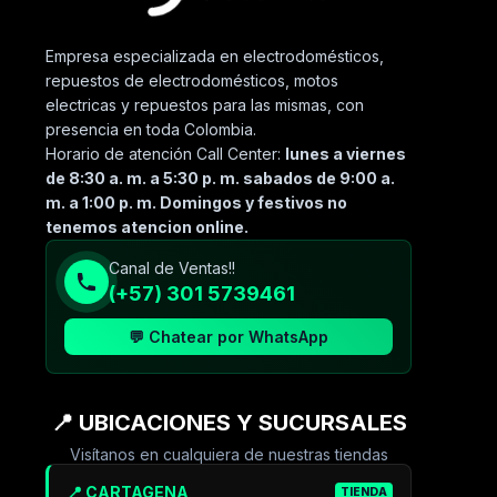
Empresa especializada en electrodomésticos,
repuestos de electrodomésticos, motos
electricas y repuestos para las mismas, con
presencia en toda Colombia.
Horario de atención Call Center:
lunes a viernes
de 8:30 a. m. a 5:30 p. m. sabados de 9:00 a.
m. a 1:00 p. m. Domingos y festivos no
tenemos atencion online.
Canal de Ventas!!
(+57) 301 5739461
💬 Chatear por WhatsApp
📍 UBICACIONES Y SUCURSALES
Visítanos en cualquiera de nuestras tiendas
📍 CARTAGENA
TIENDA