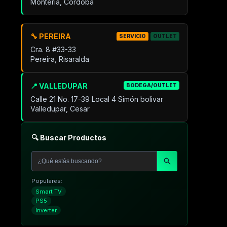
Montería, Córdoba
🔧 PEREIRA
SERVICIO
OUTLET
Cra. 8 #33-33
Pereira, Risaralda
📍 VALLEDUPAR
BODEGA/OUTLET
Calle 21 No. 17-39 Local 4 Simón bolivar
Valledupar, Cesar
🔍 Buscar Productos
Populares:
Smart TV
PS5
Inverter