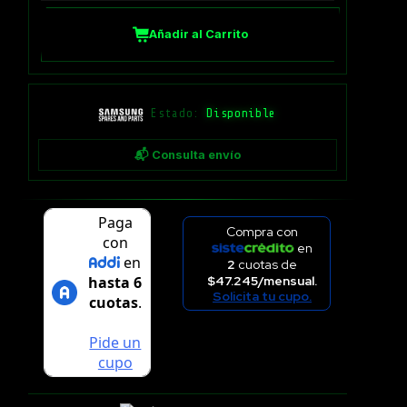
Añadir al Carrito
Estado:
Disponible
📬 Consulta envío
Compra con
en
2
cuotas de
$47.245/mensual.
Solicita tu cupo.