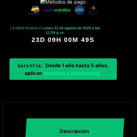
La oferta finaliza el
Lunes 31 de agosto de 2026 a las
11:59 p. m.
23D 09H 00M 48S
Desde 1 año hasta 5 años,
Garantía:
aplican
términos y condiciones
.
Descripción