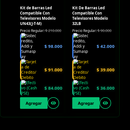
Kit de Barras Led
Kit De Barras Led
Compatible Con
Compatible Con
Televisores Modelo
Televisores Modelo
UN43(J-T-M)
32LB
$
210.000
$
90.000
Precio Regular:
Precio Regular:
$
98.000
$
42.000
$
91.000
$
39.000
$
84.000
$
36.000
Agregar
Agregar