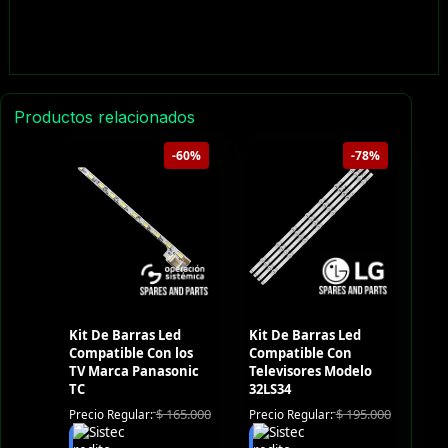
Productos relacionados
-60%
-78%
Kit De Barras Led
Kit De Barras Led
Compatible Con los
Compatible Con
TV Marca Panasonic
Televisores Modelo
TC
32LS34
$
165.000
$
195.000
Precio Regular:
Precio Regular: