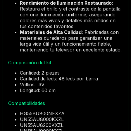
Rendimiento de Iluminación Restaurado:
Restaura el brillo y el contraste de la pantalla
con una iluminación uniforme, asegurando
colores más vivos y detalles más nítidos en
tus contenidos favoritos.
Materiales de Alta Calidad:
Fabricadas con
materiales duraderos para garantizar una
larga vida útil y un funcionamiento fiable,
manteniendo tu televisor en excelente estado.
Composición del kit
Cantidad: 2 piezas
Cantidad de leds: 48 leds por barra
Voltios: 3V
Longitud: 60 cm
Compatibilidades
HG55BU800NFXZA
UN55AU8000KXZL
UN55AU8200KXZL
UN55AU9000KXZL