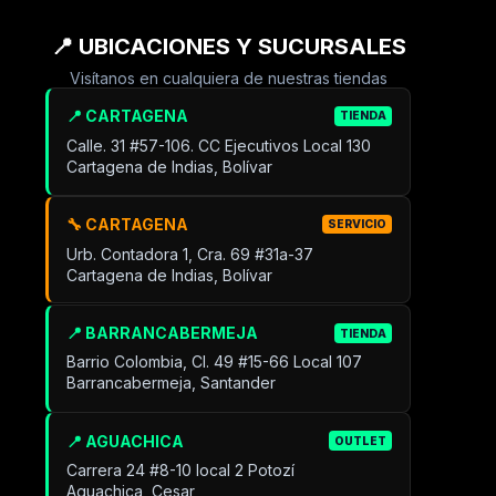
📍 UBICACIONES Y SUCURSALES
Visítanos en cualquiera de nuestras tiendas
📍 CARTAGENA
TIENDA
Calle. 31 #57-106. CC Ejecutivos Local 130
Cartagena de Indias, Bolívar
🔧 CARTAGENA
SERVICIO
Urb. Contadora 1, Cra. 69 #31a-37
Cartagena de Indias, Bolívar
📍 BARRANCABERMEJA
TIENDA
Barrio Colombia, Cl. 49 #15-66 Local 107
Barrancabermeja, Santander
📍 AGUACHICA
OUTLET
Carrera 24 #8-10 local 2 Potozí
Aguachica, Cesar