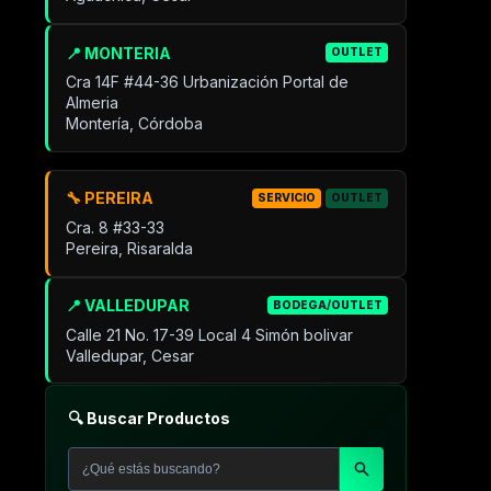
📍 MONTERIA
OUTLET
Cra 14F #44-36 Urbanización Portal de
Almeria
Montería, Córdoba
🔧 PEREIRA
SERVICIO
OUTLET
Cra. 8 #33-33
Pereira, Risaralda
📍 VALLEDUPAR
BODEGA/OUTLET
Calle 21 No. 17-39 Local 4 Simón bolivar
Valledupar, Cesar
🔍 Buscar Productos