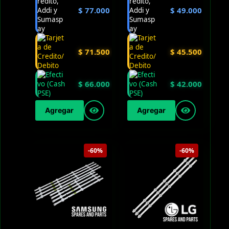
$
77.000
$
49.000
$
71.500
$
45.500
$
66.000
$
42.000
Agregar
Agregar
-60%
-60%