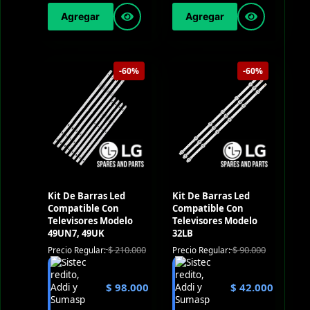
Agregar
Agregar
-60%
-60%
Kit De Barras Led
Kit De Barras Led
Compatible Con
Compatible Con
Televisores Modelo
Televisores Modelo
49UN7, 49UK
32LB
$
210.000
$
90.000
Precio Regular:
Precio Regular:
$
98.000
$
42.000