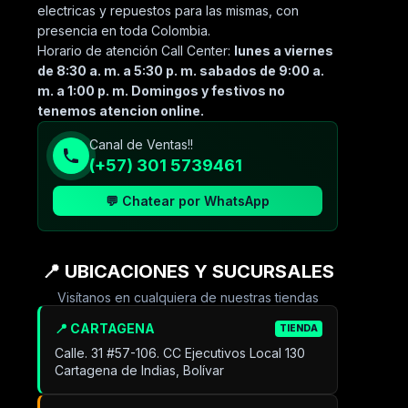
electricas y repuestos para las mismas, con
presencia en toda Colombia.
Horario de atención Call Center:
lunes a viernes
de 8:30 a. m. a 5:30 p. m. sabados de 9:00 a.
m. a 1:00 p. m. Domingos y festivos no
tenemos atencion online.
Canal de Ventas!!
(+57) 301 5739461
💬 Chatear por WhatsApp
📍 UBICACIONES Y SUCURSALES
Visítanos en cualquiera de nuestras tiendas
📍 CARTAGENA
TIENDA
Calle. 31 #57-106. CC Ejecutivos Local 130
Cartagena de Indias, Bolívar