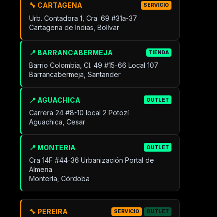
🔧 CARTAGENA
SERVICIO
Urb. Contadora 1, Cra. 69 #31a-37
Cartagena de Indias, Bolívar
📍 BARRANCABERMEJA
TIENDA
Barrio Colombia, Cl. 49 #15-66 Local 107
Barrancabermeja, Santander
📍 AGUACHICA
OUTLET
Carrera 24 #8-10 local 2 Potozí
Aguachica, Cesar
📍 MONTERIA
OUTLET
Cra 14F #44-36 Urbanización Portal de
Almeria
Montería, Córdoba
🔧 PEREIRA
SERVICIO
OUTLET