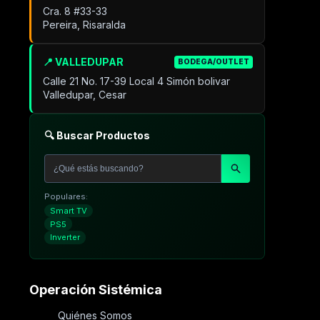
Cra. 8 #33-33
Pereira, Risaralda
📍 VALLEDUPAR
BODEGA/OUTLET
Calle 21 No. 17-39 Local 4 Simón bolivar
Valledupar, Cesar
🔍 Buscar Productos
Populares:
Smart TV
PS5
Inverter
Operación Sistémica
Quiénes Somos