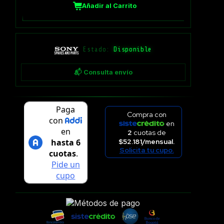
Añadir al Carrito
Estado:
Disponible
📬 Consulta envío
Compra con
en
2
cuotas de
$52.181/mensual.
Solicita tu cupo.