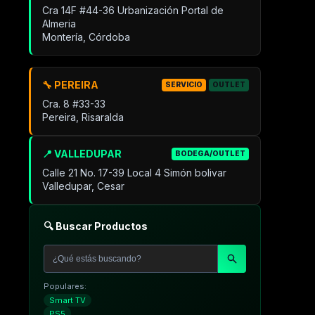
Cra 14F #44-36 Urbanización Portal de
Almeria
Montería, Córdoba
🔧 PEREIRA
SERVICIO
OUTLET
Cra. 8 #33-33
Pereira, Risaralda
📍 VALLEDUPAR
BODEGA/OUTLET
Calle 21 No. 17-39 Local 4 Simón bolivar
Valledupar, Cesar
🔍 Buscar Productos
Populares:
Smart TV
PS5