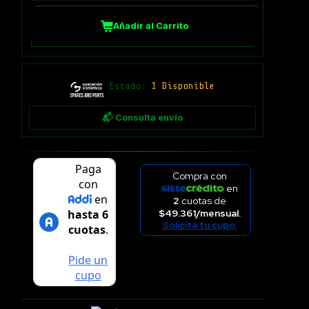
Añadir al Carrito
Estado:
1 Disponible
📬 Consulta envío
Compra con
en
2
cuotas de
$49.361/mensual.
Solicita tu cupo.