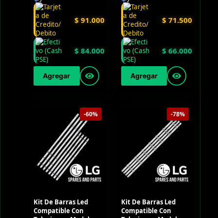
$
91.000
$
71.500
$
84.000
$
66.000
Agregar
Agregar
-60%
-78%
Kit De Barras Led
Kit De Barras Led
Compatible Con
Compatible Con