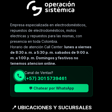
Empresa especializada en electrodomésticos,
repuestos de electrodomésticos, motos
electricas y repuestos para las mismas, con
presencia en toda Colombia.
Horario de atención Call Center:
lunes a viernes
de 8:30 a. m. a 5:30 p. m. sabados de 9:00 a.
m. a 1:00 p. m. Domingos y festivos no
tenemos atencion online.
Canal de Ventas!!
(+57) 301 5739461
💬 Chatear por WhatsApp
📍 UBICACIONES Y SUCURSALES