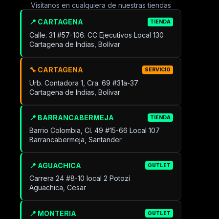
Visítanos en cualquiera de nuestras tiendas
📍 CARTAGENA
TIENDA
Calle. 31 #57-106. CC Ejecutivos Local 130
Cartagena de Indias, Bolívar
🔧 CARTAGENA
SERVICIO
Urb. Contadora 1, Cra. 69 #31a-37
Cartagena de Indias, Bolívar
📍 BARRANCABERMEJA
TIENDA
Barrio Colombia, Cl. 49 #15-66 Local 107
Barrancabermeja, Santander
📍 AGUACHICA
OUTLET
Carrera 24 #8-10 local 2 Potozí
Aguachica, Cesar
📍 MONTERIA
OUTLET