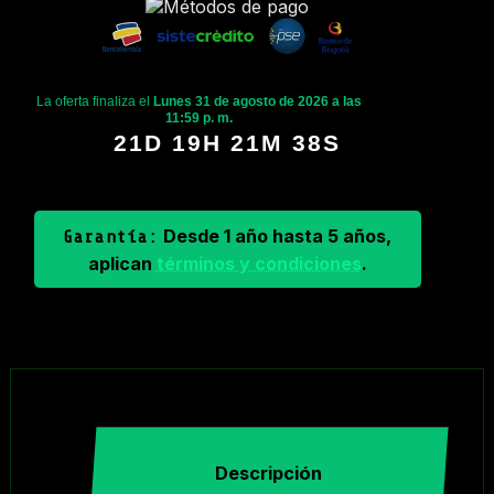
La oferta finaliza el
Lunes 31 de agosto de 2026 a las
11:59 p. m.
21D 19H 21M 38S
Desde 1 año hasta 5 años,
Garantía:
aplican
términos y condiciones
.
Descripción