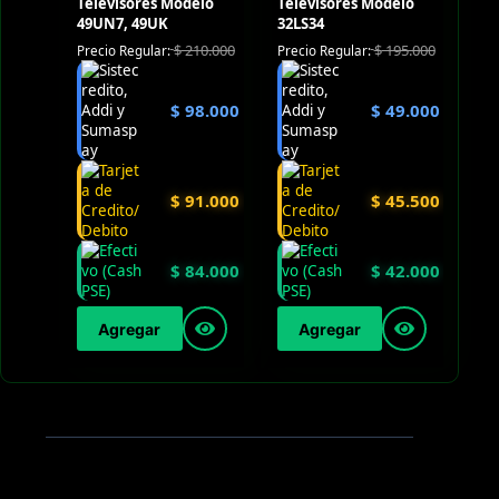
Televisores Modelo
Televisores Modelo
49UN7, 49UK
32LS34
$
210.000
$
195.000
Precio Regular:
Precio Regular:
$
98.000
$
49.000
$
91.000
$
45.500
$
84.000
$
42.000
Agregar
Agregar