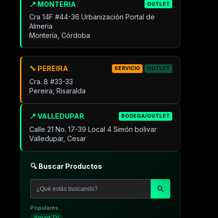
📍 MONTERIA
OUTLET
Cra 14F #44-36 Urbanización Portal de
Almeria
Montería, Córdoba
🔧 PEREIRA
SERVICIO
OUTLET
Cra. 8 #33-33
Pereira, Risaralda
📍 VALLEDUPAR
BODEGA/OUTLET
Calle 21 No. 17-39 Local 4 Simón bolivar
Valledupar, Cesar
🔍 Buscar Productos
Populares:
Smart TV