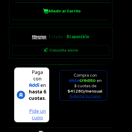
Añadir al Carrito
Estado:
Disponible
📬 Consulta envío
Compra con
en
3
cuotas de
$41.280/mensual.
Solicita tu cupo.