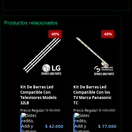
Productos relacionados
-60%
-60%
Kit De Barras Led
Kit De Barras Led
Compatible Con
Compatible Con los
Televisores Modelo
TV Marca Panasonic
32LB
TC
$
90.000
$
165.000
Precio Regular:
Precio Regular:
$
42.000
$
77.000