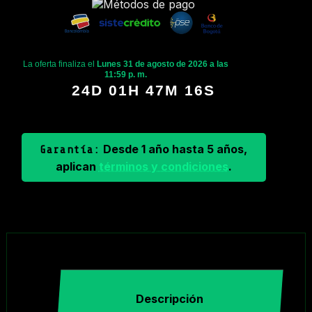
La oferta finaliza el
Lunes 31 de agosto de 2026 a las
11:59 p. m.
24D 01H 47M 15S
Desde 1 año hasta 5 años,
Garantía:
aplican
términos y condiciones
.
Descripción