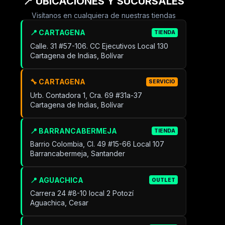
📍 UBICACIONES Y SUCURSALES
Visítanos en cualquiera de nuestras tiendas
📍 CARTAGENA
TIENDA
Calle. 31 #57-106. CC Ejecutivos Local 130
Cartagena de Indias, Bolívar
🔧 CARTAGENA
SERVICIO
Urb. Contadora 1, Cra. 69 #31a-37
Cartagena de Indias, Bolívar
📍 BARRANCABERMEJA
TIENDA
Barrio Colombia, Cl. 49 #15-66 Local 107
Barrancabermeja, Santander
📍 AGUACHICA
OUTLET
Carrera 24 #8-10 local 2 Potozí
Aguachica, Cesar