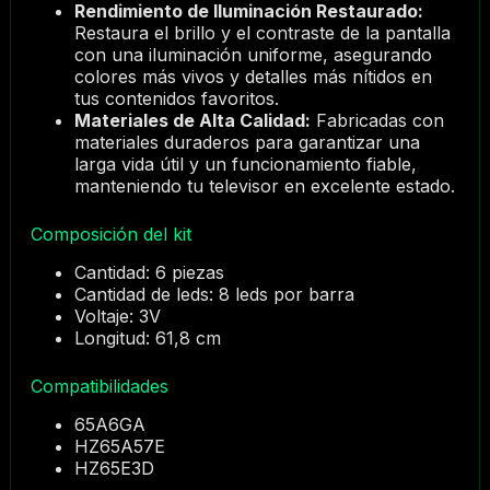
Rendimiento de Iluminación Restaurado:
Restaura el brillo y el contraste de la pantalla
con una iluminación uniforme, asegurando
colores más vivos y detalles más nítidos en
tus contenidos favoritos.
Materiales de Alta Calidad:
Fabricadas con
materiales duraderos para garantizar una
larga vida útil y un funcionamiento fiable,
manteniendo tu televisor en excelente estado.
Composición del kit
Cantidad: 6 piezas
Cantidad de leds: 8 leds por barra
Voltaje: 3V
Longitud: 61,8 cm
Compatibilidades
65A6GA
HZ65A57E
HZ65E3D