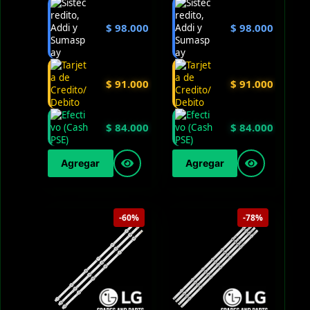
$
98.000
$
98.000
$
91.000
$
91.000
$
84.000
$
84.000
Agregar
Agregar
-60%
-78%