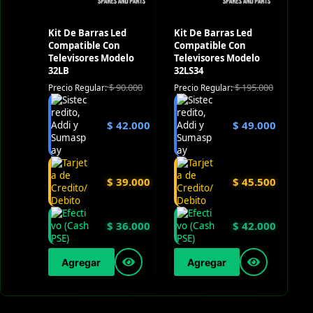
Kit De Barras Led
Kit De Barras Led
Compatible Con
Compatible Con
Televisores Modelo
Televisores Modelo
32LB
32LS34
$
90.000
$
195.000
Precio Regular:
Precio Regular:
$
42.000
$
49.000
$
39.000
$
45.500
$
36.000
$
42.000
Agregar
Agregar