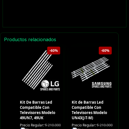
Productos relacionados
-60%
-60%
Kit De Barras Led
Kit de Barras Led
Compatible Con
Compatible Con
Televisores Modelo
Televisores Modelo
49UN7, 49UK
UN43(J-T-M)
$
210.000
$
210.000
Precio Regular:
Precio Regular: