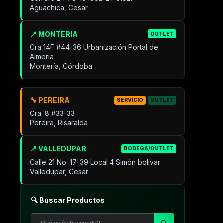
Aguachica, Cesar
📍 MONTERIA
OUTLET
Cra 14F #44-36 Urbanización Portal de
Almeria
Montería, Córdoba
🔧 PEREIRA
SERVICIO
OUTLET
Cra. 8 #33-33
Pereira, Risaralda
📍 VALLEDUPAR
BODEGA/OUTLET
Calle 21 No. 17-39 Local 4 Simón bolivar
Valledupar, Cesar
🔍 Buscar Productos