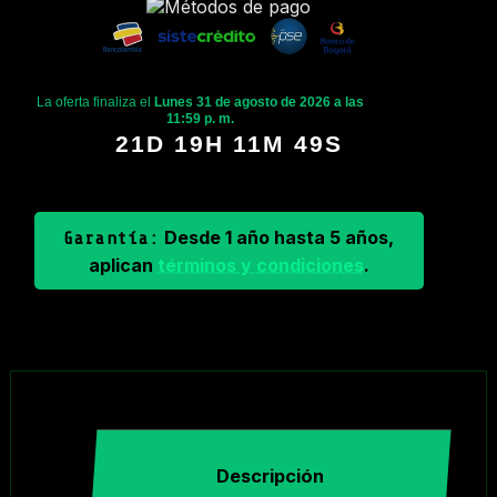
La oferta finaliza el
Lunes 31 de agosto de 2026 a las
11:59 p. m.
21D 19H 11M 49S
Desde 1 año hasta 5 años,
Garantía:
aplican
términos y condiciones
.
Descripción