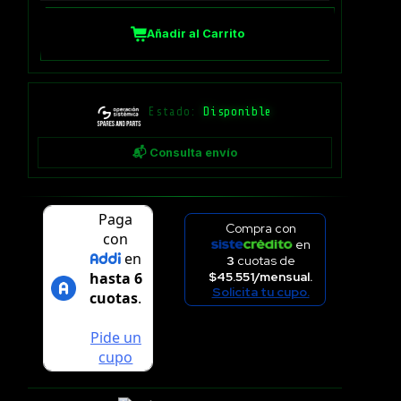
Añadir al Carrito
Estado:
Disponible
📬 Consulta envío
Compra con
en
3
cuotas de
$45.551/mensual.
Solicita tu cupo.