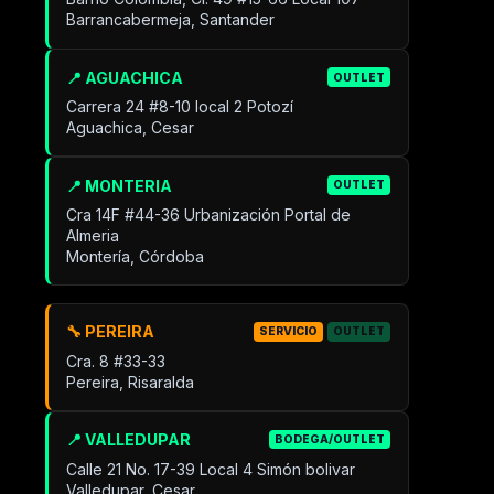
Barrancabermeja, Santander
📍 AGUACHICA
OUTLET
Carrera 24 #8-10 local 2 Potozí
Aguachica, Cesar
📍 MONTERIA
OUTLET
Cra 14F #44-36 Urbanización Portal de
Almeria
Montería, Córdoba
🔧 PEREIRA
SERVICIO
OUTLET
Cra. 8 #33-33
Pereira, Risaralda
📍 VALLEDUPAR
BODEGA/OUTLET
Calle 21 No. 17-39 Local 4 Simón bolivar
Valledupar, Cesar