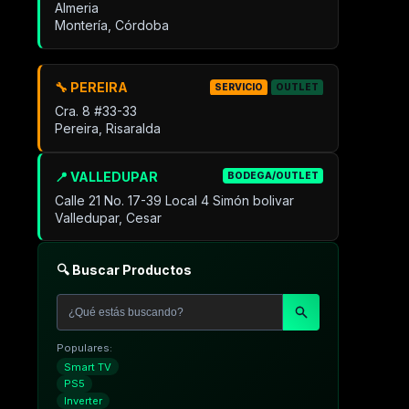
Almeria
Montería, Córdoba
🔧 PEREIRA
SERVICIO
OUTLET
Cra. 8 #33-33
Pereira, Risaralda
📍 VALLEDUPAR
BODEGA/OUTLET
Calle 21 No. 17-39 Local 4 Simón bolivar
Valledupar, Cesar
🔍 Buscar Productos
Populares:
Smart TV
PS5
Inverter