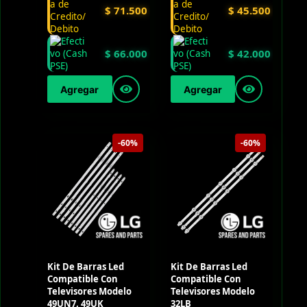
$
71.500
$
45.500
$
66.000
$
42.000
Agregar
Agregar
-60%
-60%
Kit De Barras Led
Kit De Barras Led
Compatible Con
Compatible Con
Televisores Modelo
Televisores Modelo
49UN7, 49UK
32LB