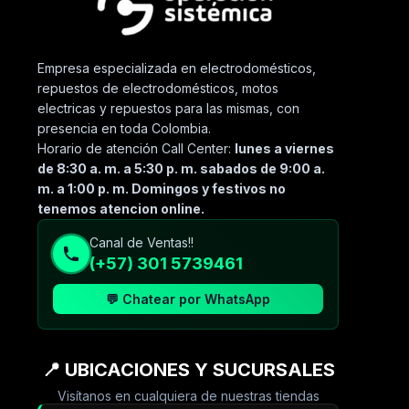
Empresa especializada en electrodomésticos,
repuestos de electrodomésticos, motos
electricas y repuestos para las mismas, con
presencia en toda Colombia.
Horario de atención Call Center:
lunes a viernes
de 8:30 a. m. a 5:30 p. m. sabados de 9:00 a.
m. a 1:00 p. m. Domingos y festivos no
tenemos atencion online.
Canal de Ventas!!
(+57) 301 5739461
💬 Chatear por WhatsApp
📍 UBICACIONES Y SUCURSALES
Visítanos en cualquiera de nuestras tiendas