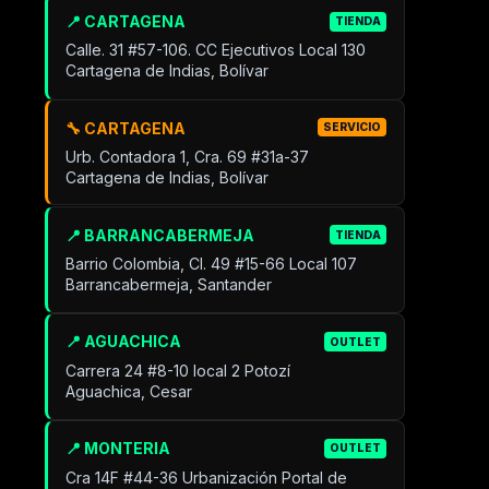
📍 CARTAGENA
TIENDA
Calle. 31 #57-106. CC Ejecutivos Local 130
Cartagena de Indias, Bolívar
🔧 CARTAGENA
SERVICIO
Urb. Contadora 1, Cra. 69 #31a-37
Cartagena de Indias, Bolívar
📍 BARRANCABERMEJA
TIENDA
Barrio Colombia, Cl. 49 #15-66 Local 107
Barrancabermeja, Santander
📍 AGUACHICA
OUTLET
Carrera 24 #8-10 local 2 Potozí
Aguachica, Cesar
📍 MONTERIA
OUTLET
Cra 14F #44-36 Urbanización Portal de