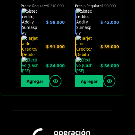
$
210.000
$
90.000
Precio Regular:
Precio Regular:
$
98.000
$
42.000
$
91.000
$
39.000
$
84.000
$
36.000
Agregar
Agregar