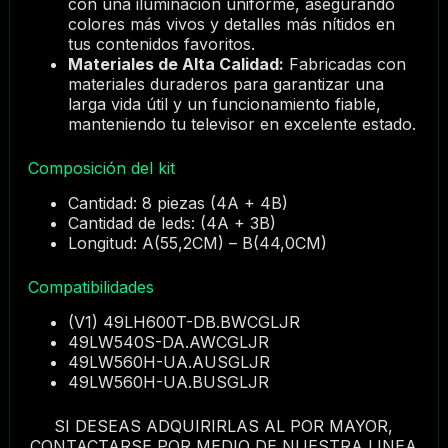
con una iluminación uniforme, asegurando
colores más vivos y detalles más nítidos en
tus contenidos favoritos.
Materiales de Alta Calidad:
Fabricadas con
materiales duraderos para garantizar una
larga vida útil y un funcionamiento fiable,
manteniendo tu televisor en excelente estado.
Composición del kit
Cantidad: 8 piezas (4A + 4B)
Cantidad de leds: (4A + 3B)
Longitud: A(55,2CM) – B(44,0CM)
Compatibilidades
(V1) 49LH600T-DB.BWCGLJR
49LW540S-DA.AWCGLJR
49LW560H-UA.AUSGLJR
49LW560H-UA.BUSGLJR
SI DESEAS ADQUIRIRLAS AL POR MAYOR,
CONTACTARSE POR MEDIO DE NUESTRA LINEA