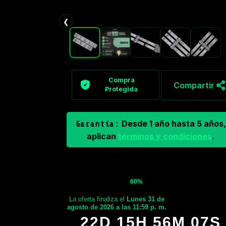
❮
Compra
Compartir
Protegida
Desde 1 año hasta 5 años,
Garantía:
aplican
términos y condiciones
.
60%
La oferta finaliza el
Lunes 31 de
agosto de 2026 a las 11:59 p. m.
22D 15H 56M 06S