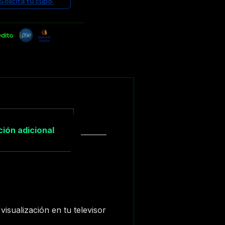
Solicita tu cupo.
ión adicional
isualización en tu televisor