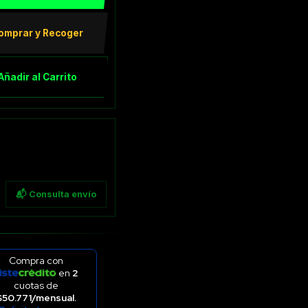
omprar y Recoger
Añadir al Carrito
📬 Consulta envío
Compra con
en
2
cuotas de
$50.771/mensual.