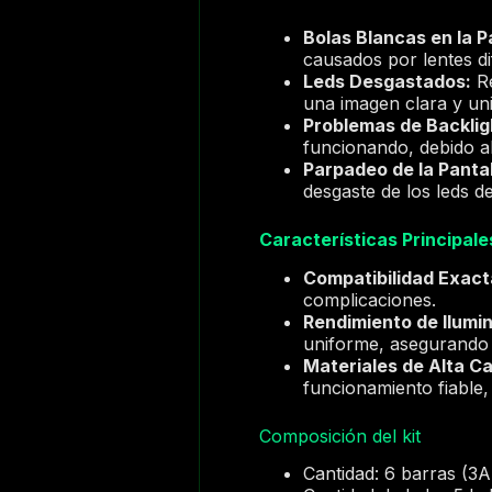
Bolas Blancas en la P
causados por lentes di
Leds Desgastados:
Re
una imagen clara y un
Problemas de Backlig
funcionando, debido al
Parpadeo de la Pantal
desgaste de los leds de
Características Principale
Compatibilidad Exact
complicaciones.
Rendimiento de Ilumi
uniforme, asegurando c
Materiales de Alta Ca
funcionamiento fiable,
Composición del kit
Cantidad: 6 barras (3A