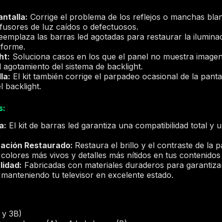
antalla:
Corrige el problema de los reflejos o manchas blan
fusores de luz caídos o defectuosos.
emplaza las barras led agotadas para restaurar la ilumina
iforme.
ht:
Soluciona casos en los que el panel no muestra imagen,
 agotamiento del sistema de backlight.
la:
El kit también corrige el parpadeo ocasional de la panta
l backlight.
s:
a:
El kit de barras led garantiza una compatibilidad total y u
nación Restaurado:
Restaura el brillo y el contraste de la 
olores más vivos y detalles más nítidos en tus contenidos 
lidad:
Fabricadas con materiales duraderos para garantizar 
 manteniendo tu televisor en excelente estado.
 y 3B)