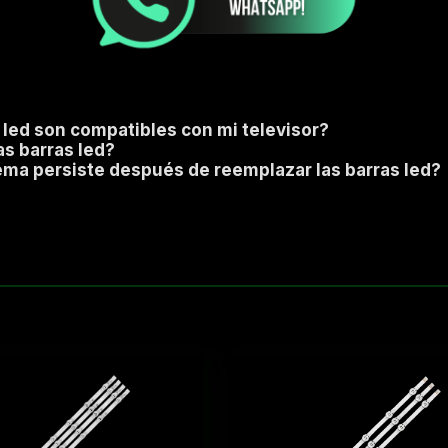
 led son compatibles con mi televisor?
as barras led?
lema persiste después de reemplazar las barras led?