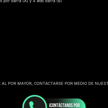
ds por barra (A) y 4 leds barra (B)
S AL POR MAYOR, CONTACTARSE POR MEDIO DE NUEST