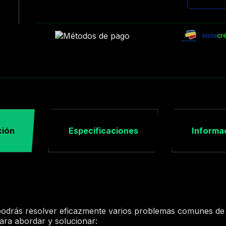
ción
Especificaciones
Informac
 podrás resolver eficazmente varios problemas comunes de v
para abordar y solucionar: