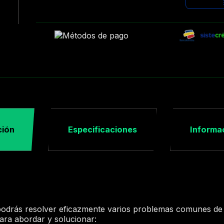
ción
Especificaciones
Informac
 podrás resolver eficazmente varios problemas comunes de v
para abordar y solucionar: