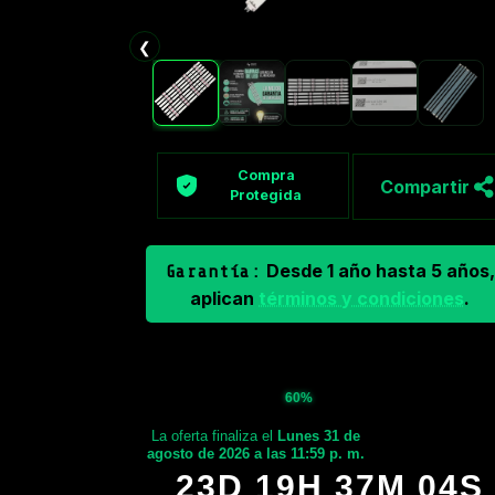
❮
Compra
Compartir
Protegida
Desde 1 año hasta 5 años,
Garantía:
aplican
términos y condiciones
.
60%
La oferta finaliza el
Lunes 31 de
agosto de 2026 a las 11:59 p. m.
23D 19H 37M 03S