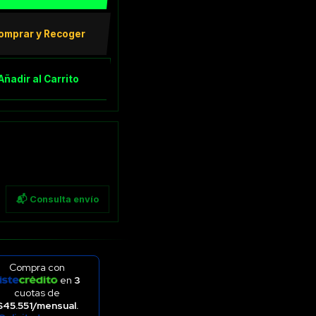
omprar y Recoger
Añadir al Carrito
📬 Consulta envío
Compra con
en
3
cuotas de
$45.551/mensual.