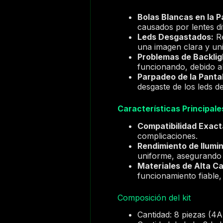
Bolas Blancas en la P
causados por lentes di
Leds Desgastados:
Re
una imagen clara y un
Problemas de Backlig
funcionando, debido al
Parpadeo de la Pantal
desgaste de los leds de
Características Principale
Compatibilidad Exact
complicaciones.
Rendimiento de Ilumi
uniforme, asegurando c
Materiales de Alta Ca
funcionamiento fiable,
Composición del kit
Cantidad: 8 piezas (4