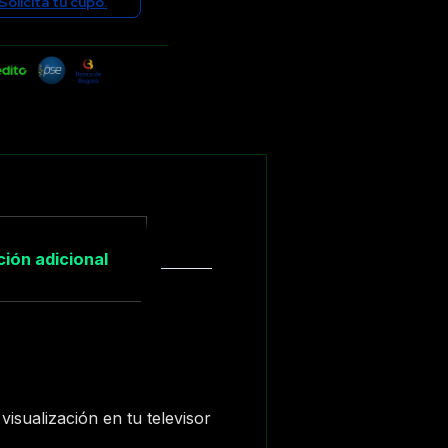
Solicita tu cupo.
ión adicional
isualización en tu televisor