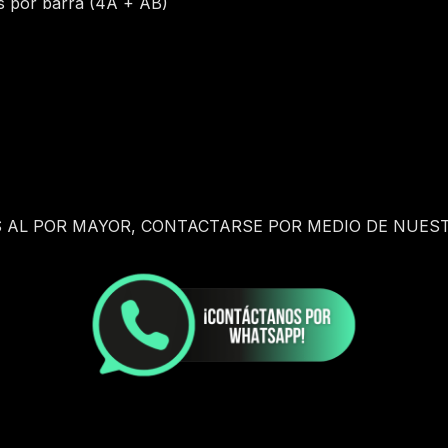
ds por barra (4A + AB)
S AL POR MAYOR, CONTACTARSE POR MEDIO DE NUEST