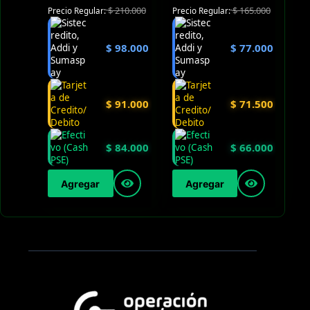
$
210.000
$
165.000
Precio Regular:
Precio Regular:
$
98.000
$
77.000
$
91.000
$
71.500
$
84.000
$
66.000
Agregar
Agregar