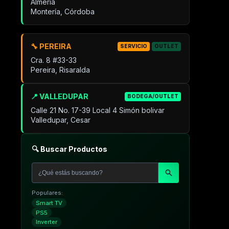
Almeria
Montería, Córdoba
🔧 PEREIRA
SERVICIO
OUTLET
Cra. 8 #33-33
Pereira, Risaralda
📍 VALLEDUPAR
BODEGA/OUTLET
Calle 21 No. 17-39 Local 4 Simón bolivar
Valledupar, Cesar
🔍 Buscar Productos
Populares:
Smart TV
PS5
Inverter