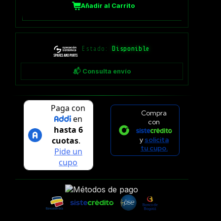
Añadir al Carrito
Estado:
Disponible
📬 Consulta envío
Compra
con
y
solicita
tu cupo.