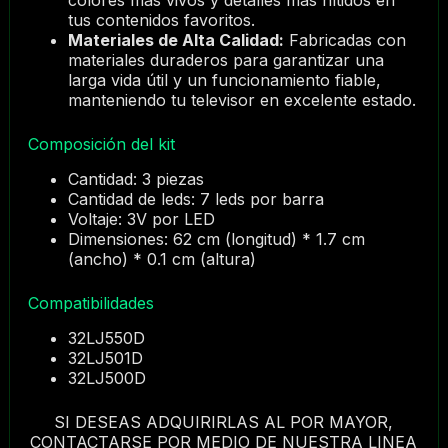
colores más vivos y detalles más nítidos en
tus contenidos favoritos.
Materiales de Alta Calidad:
Fabricadas con
materiales duraderos para garantizar una
larga vida útil y un funcionamiento fiable,
manteniendo tu televisor en excelente estado.
Composición del kit
Cantidad: 3 piezas
Cantidad de leds: 7 leds por barra
Voltaje: 3V por LED
Dimensiones: 62 cm (longitud) * 1.7 cm
(ancho) * 0.1 cm (altura)
Compatibilidades
32LJ550D
32LJ501D
32LJ500D
SI DESEAS ADQUIRIRLAS AL POR MAYOR,
CONTACTARSE POR MEDIO DE NUESTRA LINEA