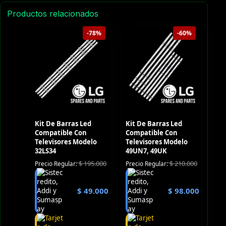
Productos relacionados
-78%
-60%
Kit De Barras Led
Kit De Barras Led
Compatible Con
Compatible Con
Televisores Modelo
Televisores Modelo
32LS34
49UN7, 49UK
$
195.000
$
210.000
Precio Regular:
Precio Regular:
$
49.000
$
98.000