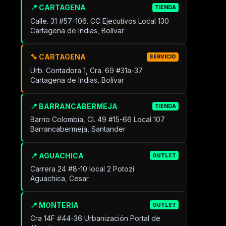
📍 CARTAGENA
TIENDA
Calle. 31 #57-106. CC Ejecutivos Local 130
Cartagena de Indias, Bolívar
🔧 CARTAGENA
SERVICIO
Urb. Contadora 1, Cra. 69 #31a-37
Cartagena de Indias, Bolívar
📍 BARRANCABERMEJA
TIENDA
Barrio Colombia, Cl. 49 #15-66 Local 107
Barrancabermeja, Santander
📍 AGUACHICA
OUTLET
Carrera 24 #8-10 local 2 Potozí
Aguachica, Cesar
📍 MONTERIA
OUTLET
Cra 14F #44-36 Urbanización Portal de