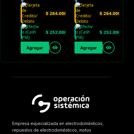
$
264.000
$
264.000
$
252.000
$
252.000
Agregar
Agregar
Empresa especializada en electrodomésticos,
repuestos de electrodomésticos, motos