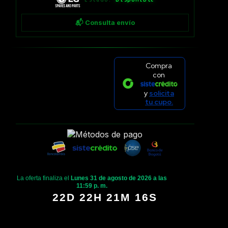
📬 Consulta envío
Compra
con
y
solicita
tu cupo.
La oferta finaliza el
Lunes 31 de agosto de 2026 a las
11:59 p. m.
22D 22H 21M 16S