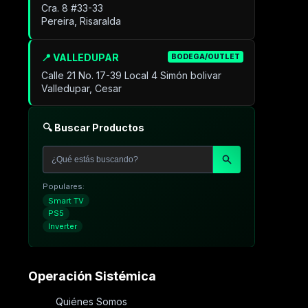
Cra. 8 #33-33
Pereira, Risaralda
📍 VALLEDUPAR
BODEGA/OUTLET
Calle 21 No. 17-39 Local 4 Simón bolivar
Valledupar, Cesar
🔍 Buscar Productos
Populares:
Smart TV
PS5
Inverter
Operación Sistémica
Quiénes Somos