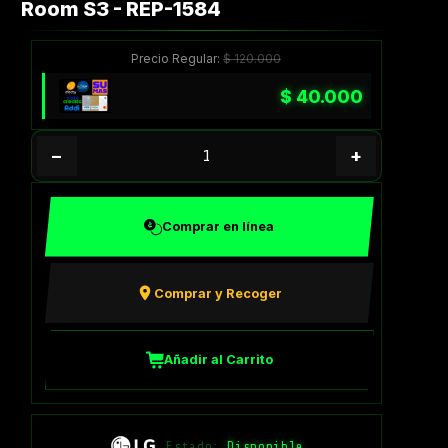
Room S3 - REP-1584
Precio Regular:
$
120.000
$
40.000
−
+
Comprar en línea
Comprar y Recoger
Añadir al Carrito
Estado:
Disponible