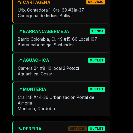
🔧 CARTAGENA
SERVICIO
Urb. Contadora 1, Cra. 69 #31a-37
Cartagena de Indias, Bolívar
📍 BARRANCABERMEJA
TIENDA
Barrio Colombia, Cl. 49 #15-66 Local 107
Barrancabermeja, Santander
📍 AGUACHICA
OUTLET
Carrera 24 #8-10 local 2 Potozí
Aguachica, Cesar
📍 MONTERIA
OUTLET
Cra 14F #44-36 Urbanización Portal de
Almeria
Montería, Córdoba
🔧 PEREIRA
SERVICIO
OUTLET