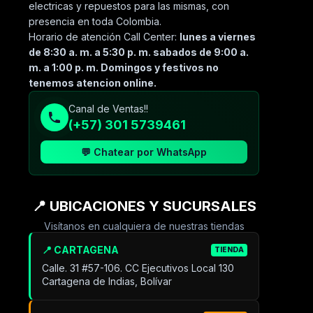
electricas y repuestos para las mismas, con
presencia en toda Colombia.
Horario de atención Call Center:
lunes a viernes
de 8:30 a. m. a 5:30 p. m. sabados de 9:00 a.
m. a 1:00 p. m. Domingos y festivos no
tenemos atencion online.
Canal de Ventas!!
(+57) 301 5739461
💬 Chatear por WhatsApp
📍 UBICACIONES Y SUCURSALES
Visítanos en cualquiera de nuestras tiendas
📍 CARTAGENA
TIENDA
Calle. 31 #57-106. CC Ejecutivos Local 130
Cartagena de Indias, Bolívar