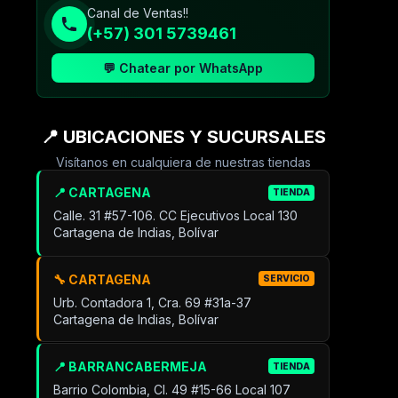
Canal de Ventas!!
(+57) 301 5739461
💬 Chatear por WhatsApp
📍 UBICACIONES Y SUCURSALES
Visítanos en cualquiera de nuestras tiendas
📍 CARTAGENA
TIENDA
Calle. 31 #57-106. CC Ejecutivos Local 130
Cartagena de Indias, Bolívar
🔧 CARTAGENA
SERVICIO
Urb. Contadora 1, Cra. 69 #31a-37
Cartagena de Indias, Bolívar
📍 BARRANCABERMEJA
TIENDA
Barrio Colombia, Cl. 49 #15-66 Local 107