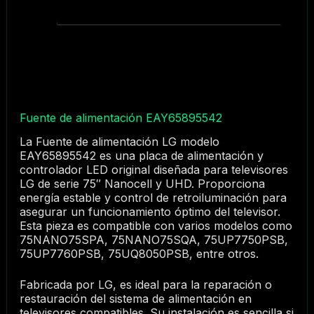
Fuente de alimentación EAY65895542
La Fuente de alimentación LG modelo
EAY65895542 es una placa de alimentación y
controlador LED original diseñada para televisores
LG de serie 75″ Nanocell y UHD. Proporciona
energía estable y control de retroiluminación para
asegurar un funcionamiento óptimo del televisor.
Esta pieza es compatible con varios modelos como
75NANO75SPA, 75NANO75SQA, 75UP7750PSB,
75UP7760PSB, 75UQ8050PSB, entre otros.
Fabricada por LG, es ideal para la reparación o
restauración del sistema de alimentación en
televisores compatibles. Su instalación es sencilla si