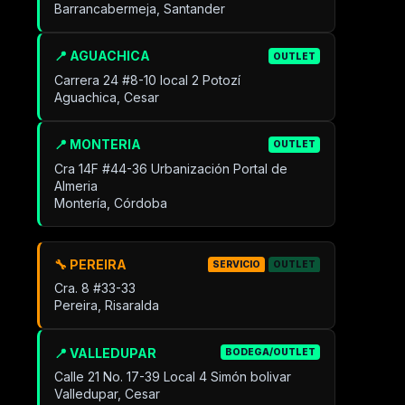
Barrancabermeja, Santander
📍 AGUACHICA
OUTLET
Carrera 24 #8-10 local 2 Potozí
Aguachica, Cesar
📍 MONTERIA
OUTLET
Cra 14F #44-36 Urbanización Portal de
Almeria
Montería, Córdoba
🔧 PEREIRA
SERVICIO
OUTLET
Cra. 8 #33-33
Pereira, Risaralda
📍 VALLEDUPAR
BODEGA/OUTLET
Calle 21 No. 17-39 Local 4 Simón bolivar
Valledupar, Cesar