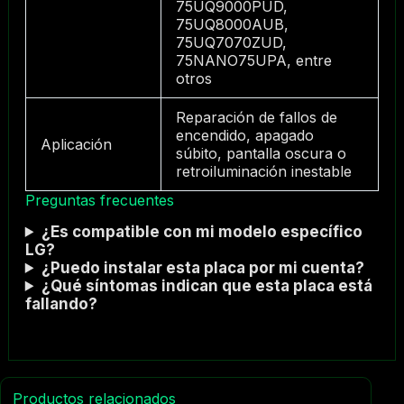
75UQ9000PUD,
75UQ8000AUB,
75UQ7070ZUD,
75NANO75UPA, entre
otros
Reparación de fallos de
encendido, apagado
Aplicación
súbito, pantalla oscura o
retroiluminación inestable
Preguntas frecuentes
¿Es compatible con mi modelo específico
LG?
¿Puedo instalar esta placa por mi cuenta?
¿Qué síntomas indican que esta placa está
fallando?
Productos relacionados