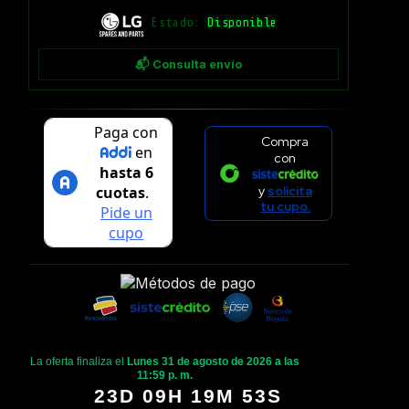
Estado:
Disponible
📬 Consulta envío
Compra
con
y
solicita
tu cupo.
La oferta finaliza el
Lunes 31 de agosto de 2026 a las
11:59 p. m.
23D 09H 19M 52S