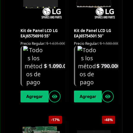
Kit de Panel LCD LG
Kit de Panel LCD LG
EAJ65756910 55"
EAJ65754501 50"
$
1.635.000
$
1.580.000
Precio Regular:
Precio Regular:
$
1.090.000
$
790.000
Agregar
Agregar
-17%
-48%