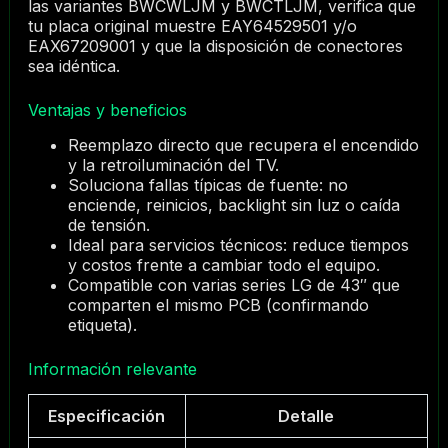
las variantes BWCWLJM y BWCTLJM, verifica que
tu placa original muestre EAY64529501 y/o
EAX67209001 y que la disposición de conectores
sea idéntica.
Ventajas y beneficios
Reemplazo directo que recupera el encendido
y la retroiluminación del TV.
Soluciona fallas típicas de fuente: no
enciende, reinicios, backlight sin luz o caída
de tensión.
Ideal para servicios técnicos: reduce tiempos
y costos frente a cambiar todo el equipo.
Compatible con varias series LG de 43″ que
comparten el mismo PCB (confirmando
etiqueta).
Información relevante
Especificación
Detalle