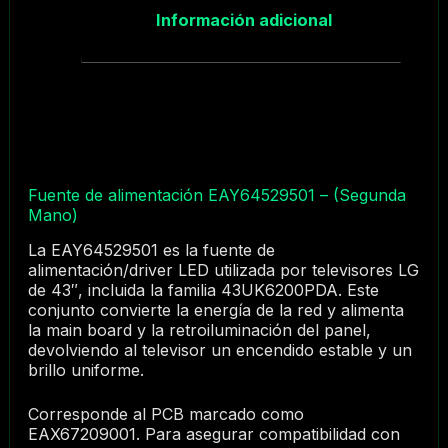
Información adicional
Fuente de alimentación EAY64529501 – (Segunda
Mano)
La EAY64529501 es la fuente de
alimentación/driver LED utilizada por televisores LG
de 43″, incluida la familia 43UK6200PDA. Este
conjunto convierte la energía de la red y alimenta
la main board y la retroiluminación del panel,
devolviendo al televisor un encendido estable y un
brillo uniforme.
Corresponde al PCB marcado como
EAX67209001. Para asegurar compatibilidad con