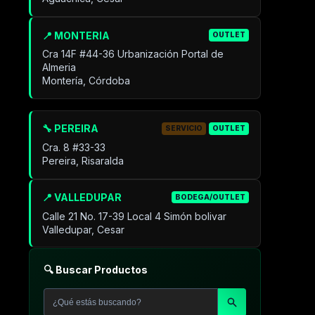
📍 MONTERIA
OUTLET
Cra 14F #44-36 Urbanización Portal de
Almeria
Montería, Córdoba
🔧 PEREIRA
SERVICIO
OUTLET
Cra. 8 #33-33
Pereira, Risaralda
📍 VALLEDUPAR
BODEGA/OUTLET
Calle 21 No. 17-39 Local 4 Simón bolivar
Valledupar, Cesar
🔍 Buscar Productos