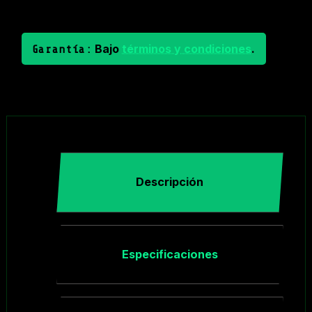
Bajo
términos y condiciones
.
Garantía:
Descripción
Especificaciones