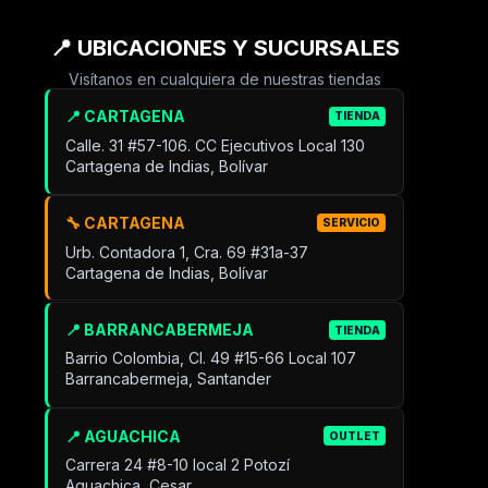
📍 UBICACIONES Y SUCURSALES
Visítanos en cualquiera de nuestras tiendas
📍 CARTAGENA
TIENDA
Calle. 31 #57-106. CC Ejecutivos Local 130
Cartagena de Indias, Bolívar
🔧 CARTAGENA
SERVICIO
Urb. Contadora 1, Cra. 69 #31a-37
Cartagena de Indias, Bolívar
📍 BARRANCABERMEJA
TIENDA
Barrio Colombia, Cl. 49 #15-66 Local 107
Barrancabermeja, Santander
📍 AGUACHICA
OUTLET
Carrera 24 #8-10 local 2 Potozí
Aguachica, Cesar