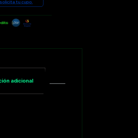
solicita tu cupo.
ión adicional