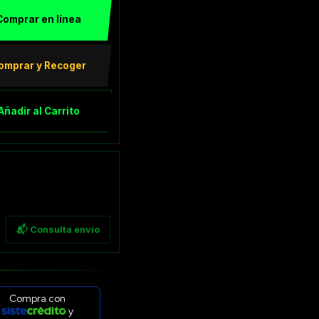
Comprar en línea
omprar y Recoger
Añadir al Carrito
📬 Consulta envío
Compra con
y