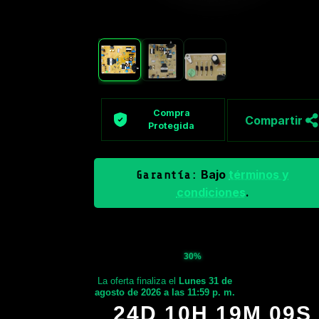
Compra
Compartir
Protegida
Bajo
términos y
Garantía:
condiciones
.
30%
La oferta finaliza el
Lunes 31 de
agosto de 2026 a las 11:59 p. m.
24D 10H 19M 08S