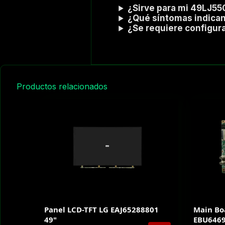
¿Sirve para mi 49LJ
¿Qué síntomas indican 
¿Se requiere configura
Productos relacionados
Panel LCD-TFT LG EAJ65288801
Main Bo
49"
EBU646