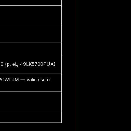
0 (p. ej., 49LK5700PUA)
WLJM — válida si tu