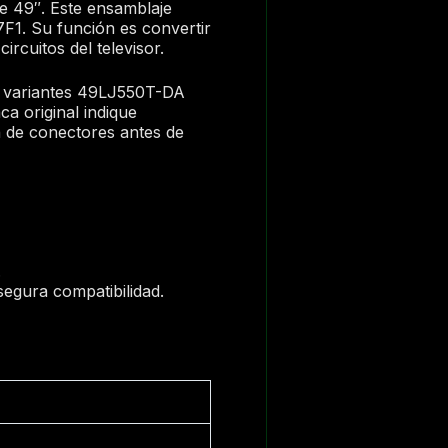
de 49″. Este ensamblaje
1. Su función es convertir
ircuitos del televisor.
 variantes 49LJ550T-DA
original indique
 de conectores antes de
.
egura compatibilidad.