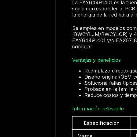
La EAY64491401 es la fuente
suele corresponder al PCB
la energía de la red para ali
Se emplea en modelos como
(BWCYLJM/BWCYLOR) y 49LK
EAY64491401 y/o EAX671893
comprar.
Ventajas y beneficios
Reemplazo directo que 
Diseño original/OEM co
Soluciona fallas típica
Probada en la familia
Reduce costos y tiemp
Información relevante
Especificación
Marca