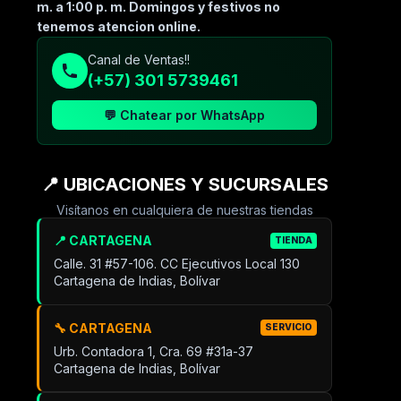
m. a 1:00 p. m. Domingos y festivos no
tenemos atencion online.
Canal de Ventas!!
(+57) 301 5739461
💬 Chatear por WhatsApp
📍 UBICACIONES Y SUCURSALES
Visítanos en cualquiera de nuestras tiendas
📍 CARTAGENA
TIENDA
Calle. 31 #57-106. CC Ejecutivos Local 130
Cartagena de Indias, Bolívar
🔧 CARTAGENA
SERVICIO
Urb. Contadora 1, Cra. 69 #31a-37
Cartagena de Indias, Bolívar