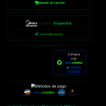
Añadir al Carrito
Estado:
Disponible
📬 Consulta envío
Compra
con
y
solicita
tu cupo.