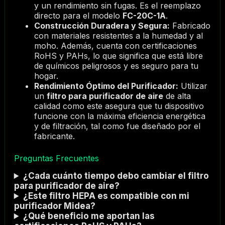
y un rendimiento sin fugas. Es el reemplazo
directo para el modelo
FC-20C-1A
.
Construcción Duradera y Segura:
Fabricado
con materiales resistentes a la humedad y al
moho. Además, cuenta con certificaciones
RoHS y PAHs, lo que significa que está libre
de químicos peligrosos y es seguro para tu
hogar.
Rendimiento Óptimo del Purificador:
Utilizar
un
filtro para purificador de aire
de alta
calidad como este asegura que tu dispositivo
funcione con la máxima eficiencia energética
y de filtración, tal como fue diseñado por el
fabricante.
Preguntas Frecuentes
¿Cada cuánto tiempo debo cambiar el
filtro
para purificador de aire
?
¿Este
filtro HEPA
es compatible con mi
purificador Midea?
¿Qué beneficio me aportan las