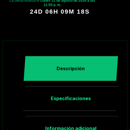
La oferta finaliza el
Lunes 31 de agosto de 2026 a las
11:59 p. m.
24D 06H 09M 17S
Descripción
Especificaciones
Información adicional