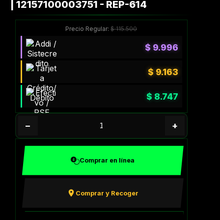
| 12157100003751 - REP-614
Precio Regular:
$
115.500
$
9.996
$
9.163
$
8.747
−
+
Comprar en línea
Comprar y Recoger