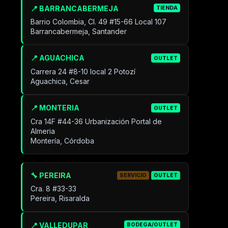
📍 BARRANCABERMEJA
TIENDA
Barrio Colombia, Cl. 49 #15-66 Local 107
Barrancabermeja, Santander
📍 AGUACHICA
OUTLET
Carrera 24 #8-10 local 2 Potozí
Aguachica, Cesar
📍 MONTERIA
OUTLET
Cra 14F #44-36 Urbanización Portal de
Almeria
Montería, Córdoba
🔧 PEREIRA
SERVICIO
OUTLET
Cra. 8 #33-33
Pereira, Risaralda
📍 VALLEDUPAR
BODEGA/OUTLET