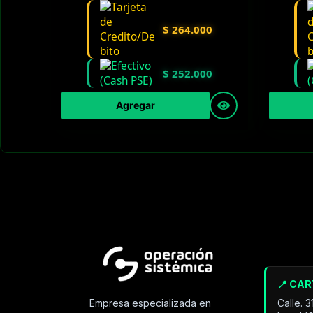
$
264.000
$
252.000
Agregar
📍 CA
Calle. 
Empresa especializada en