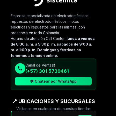
Empresa especializada en electrodomésticos,
repuestos de electrodomésticos, motos
electricas y repuestos para las mismas, con
presencia en toda Colombia.
Horario de atención Call Center:
lunes a viernes
de 8:30 a. m. a 5:30 p. m. sabados de 9:00 a.
m. a 1:00 p. m. Domingos y festivos no
tenemos atencion online.
Canal de Ventas!!
(+57) 301 5739461
💬 Chatear por WhatsApp
📍 UBICACIONES Y SUCURSALES
Visítanos en cualquiera de nuestras tiendas