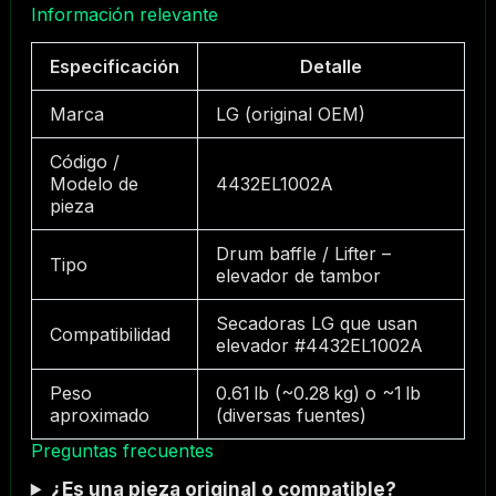
Información relevante
Especificación
Detalle
Marca
LG (original OEM)
Código /
Modelo de
4432EL1002A
pieza
Drum baffle / Lifter –
Tipo
elevador de tambor
Secadoras LG que usan
Compatibilidad
elevador #4432EL1002A
Peso
0.61 lb (~0.28 kg) o ~1 lb
aproximado
(diversas fuentes)
Preguntas frecuentes
¿Es una pieza original o compatible?