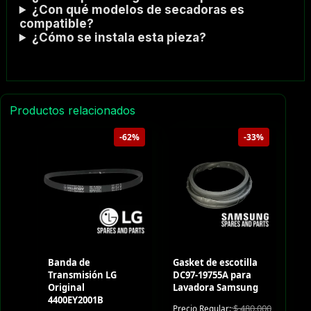
¿Con qué modelos de secadoras es
compatible?
¿Cómo se instala esta pieza?
Productos relacionados
-62%
-33%
Banda de
Gasket de escotilla
Transmisión LG
DC97-19755A para
Original
Lavadora Samsung
4400EY2001B
$
480.000
Precio Regular: