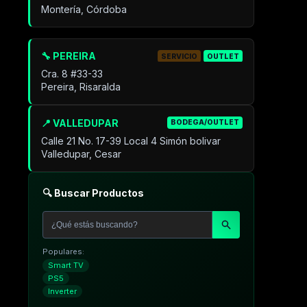
Montería, Córdoba
🔧 PEREIRA
SERVICIO
OUTLET
Cra. 8 #33-33
Pereira, Risaralda
📍 VALLEDUPAR
BODEGA/OUTLET
Calle 21 No. 17-39 Local 4 Simón bolivar
Valledupar, Cesar
🔍 Buscar Productos
Populares:
Smart TV
PS5
Inverter