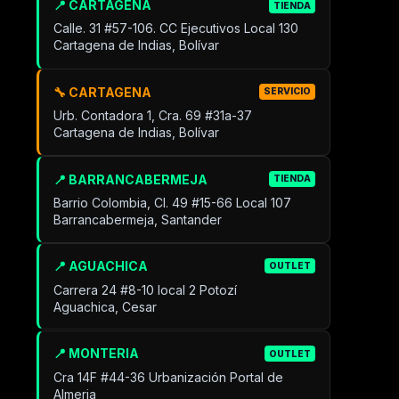
📍 CARTAGENA
TIENDA
Calle. 31 #57-106. CC Ejecutivos Local 130
Cartagena de Indias, Bolívar
🔧 CARTAGENA
SERVICIO
Urb. Contadora 1, Cra. 69 #31a-37
Cartagena de Indias, Bolívar
📍 BARRANCABERMEJA
TIENDA
Barrio Colombia, Cl. 49 #15-66 Local 107
Barrancabermeja, Santander
📍 AGUACHICA
OUTLET
Carrera 24 #8-10 local 2 Potozí
Aguachica, Cesar
📍 MONTERIA
OUTLET
Cra 14F #44-36 Urbanización Portal de
Almeria