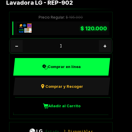
Lavadora LG - REP-902
Precio Regular:
$
195.000
$
120.000
−
+
Comprar en línea
Comprar y Recoger
Añadir al Carrito
Estado:
2 Disponibles