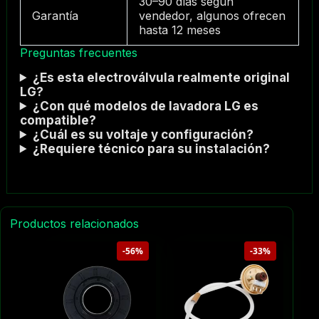
30–90 días según
Garantía
vendedor, algunos ofrecen
hasta 12 meses
Preguntas frecuentes
¿Es esta electroválvula realmente original
LG?
¿Con qué modelos de lavadora LG es
compatible?
¿Cuál es su voltaje y configuración?
¿Requiere técnico para su instalación?
Productos relacionados
-56%
-33%