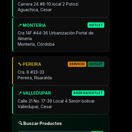
Carrera 24 #8-10 local 2 Potozí
Aguachica, Cesar
📍 MONTERIA
OUTLET
Cra 14F #44-36 Urbanización Portal de
Almeria
Montería, Córdoba
🔧 PEREIRA
SERVICIO
OUTLET
Cra. 8 #33-33
Pereira, Risaralda
📍 VALLEDUPAR
BODEGA/OUTLET
Calle 21 No. 17-39 Local 4 Simón bolivar
Valledupar, Cesar
🔍 Buscar Productos