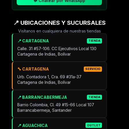
💬 Chatear por WhatsApp
📍 UBICACIONES Y SUCURSALES
Visítanos en cualquiera de nuestras tiendas
📍 CARTAGENA
TIENDA
Calle. 31 #57-106. CC Ejecutivos Local 130
Cartagena de Indias, Bolívar
🔧 CARTAGENA
SERVICIO
Urb. Contadora 1, Cra. 69 #31a-37
Cartagena de Indias, Bolívar
📍 BARRANCABERMEJA
TIENDA
Barrio Colombia, Cl. 49 #15-66 Local 107
Barrancabermeja, Santander
📍 AGUACHICA
OUTLET