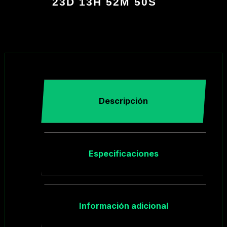
23D 13H 52M 49S
Descripción
Especificaciones
Información adicional