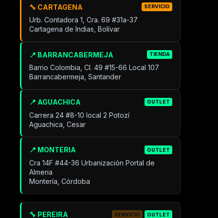
🔧 CARTAGENA
SERVICIO
Urb. Contadora 1, Cra. 69 #31a-37
Cartagena de Indias, Bolívar
📍 BARRANCABERMEJA
TIENDA
Barrio Colombia, Cl. 49 #15-66 Local 107
Barrancabermeja, Santander
📍 AGUACHICA
OUTLET
Carrera 24 #8-10 local 2 Potozí
Aguachica, Cesar
📍 MONTERIA
OUTLET
Cra 14F #44-36 Urbanización Portal de
Almeria
Montería, Córdoba
🔧 PEREIRA
SERVICIO
OUTLET