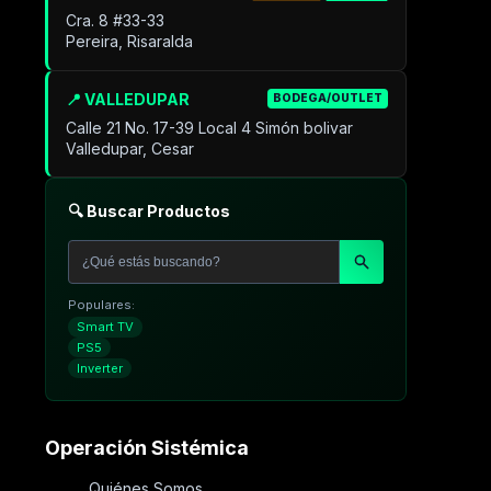
Cra. 8 #33-33
Pereira, Risaralda
📍 VALLEDUPAR
BODEGA/OUTLET
Calle 21 No. 17-39 Local 4 Simón bolivar
Valledupar, Cesar
🔍 Buscar Productos
Populares:
Smart TV
PS5
Inverter
Operación Sistémica
Quiénes Somos