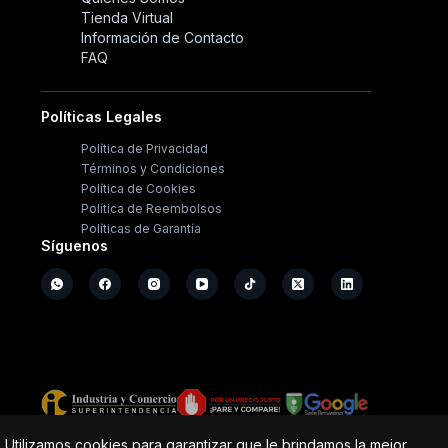
Tienda Virtual
Información de Contacto
FAQ
Políticas Legales
Política de Privacidad
Términos y Condiciones
Política de Cookies
Política de Reembolsos
Políticas de Garantía
Síguenos
Copyright ©
2026
- Operación Sistémica
Utilizamos cookies para garantizar que le brindamos la mejor