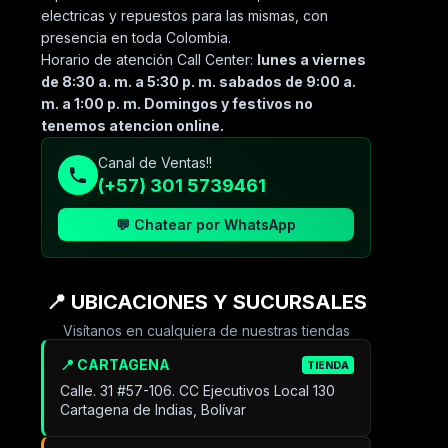
electricas y repuestos para las mismas, con
presencia en toda Colombia.
Horario de atención Call Center:
lunes a viernes
de 8:30 a. m. a 5:30 p. m. sabados de 9:00 a.
m. a 1:00 p. m. Domingos y festivos no
tenemos atencion online.
Canal de Ventas!!
(+57) 301 5739461
💬 Chatear por WhatsApp
📍 UBICACIONES Y SUCURSALES
Visítanos en cualquiera de nuestras tiendas
📍 CARTAGENA
TIENDA
Calle. 31 #57-106. CC Ejecutivos Local 130
Cartagena de Indias, Bolívar