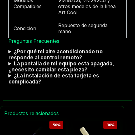
Modelos
VM182C6, VM242C6 y
Compatibles
otros modelos de la línea
Art Cool.
Repuesto de segunda
Condición
mano
Preguntas Frecuentes
¿Por qué mi aire acondicionado no
responde al control remoto?
La pantalla de mi equipo está apagada,
¿necesito cambiar esta pieza?
¿La instalación de esta tarjeta es
complicada?
Productos relacionados
-50%
-30%