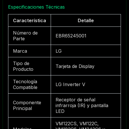
Especificaciones Técnicas
Característica
Detalle
Número de
EBR65245001
Parte
Marca
LG
Tipo de
Tarjeta de Display
Producto
Tecnología
LG Inverter V
Compatible
Receptor de señal
Componente
infrarroja (IR) y pantalla
Principal
LED
VM122CS, VM122C,