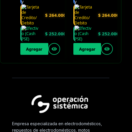
$
264.000
$
264.000
$
252.000
$
252.000
Agregar
Agregar
Empresa especializada en electrodomésticos,
repuestos de electrodomésticos, motos