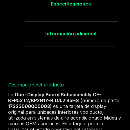
Especificaciones
Información adicional
Descripción del producto
La
Duct Display Board Subassembly CE-
KFR53T2/BP2N1Y-B.D.1.2 RoHS
(número de parte
17223000000003
) es una tarjeta de display
original para unidades interiores tipo ducto,
utilizada en sistemas de aire acondicionado Midea y
marcas OEM asociadas. Esta tarjeta permite
visualizar el estado operativo del sistema y