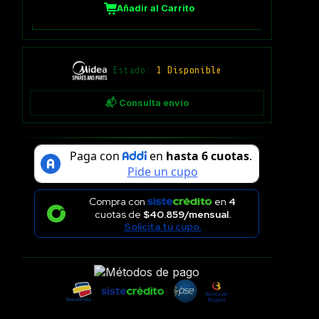
Añadir al Carrito
Estado:
1 Disponible
📬 Consulta envío
Compra con
en
4
cuotas de
$40.859/mensual.
Solicita tu cupo.