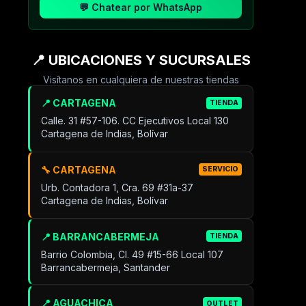
💬 Chatear por WhatsApp
📍 UBICACIONES Y SUCURSALES
Visítanos en cualquiera de nuestras tiendas
📍 CARTAGENA
TIENDA
Calle. 31 #57-106. CC Ejecutivos Local 130
Cartagena de Indias, Bolívar
🔧 CARTAGENA
SERVICIO
Urb. Contadora 1, Cra. 69 #31a-37
Cartagena de Indias, Bolívar
📍 BARRANCABERMEJA
TIENDA
Barrio Colombia, Cl. 49 #15-66 Local 107
Barrancabermeja, Santander
📍 AGUACHICA
OUTLET