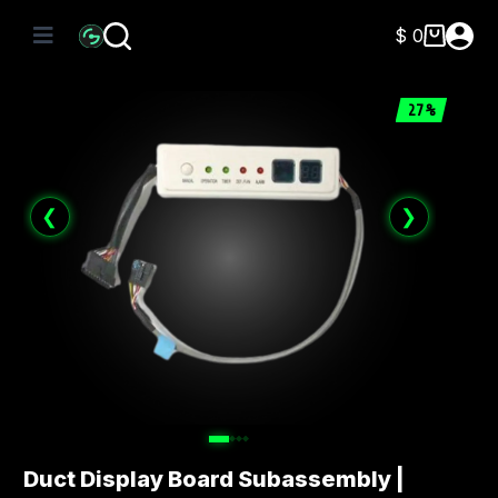
Saltar
al
$
0
Carro
contenido
de
compra
27%
❮
❯
Duct Display Board Subassembly |