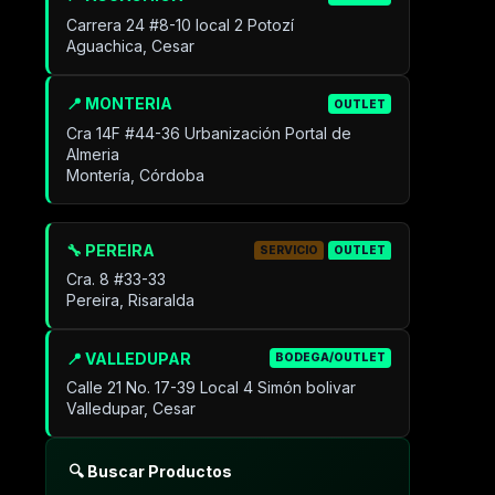
Carrera 24 #8-10 local 2 Potozí
Aguachica, Cesar
📍 MONTERIA
OUTLET
Cra 14F #44-36 Urbanización Portal de
Almeria
Montería, Córdoba
🔧 PEREIRA
SERVICIO
OUTLET
Cra. 8 #33-33
Pereira, Risaralda
📍 VALLEDUPAR
BODEGA/OUTLET
Calle 21 No. 17-39 Local 4 Simón bolivar
Valledupar, Cesar
🔍 Buscar Productos