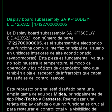
Display board subassembly SA-KF160DL/Y-
E.D.42.XS2.1 | 17122700000005
La Display board subassembly SA-KF160DL/Y-
E.D.42.XS2.1, con número de parte
17122700000005
, es el subensamble electrónico
que funciona como la interfaz principal del usuario
en unidades interiores de aire acondicionado
(evaporadoras). Esta pieza es fundamental, ya que
no solo muestra la temperatura, el modo de
operación y los códigos de diagnóstico, sino que
también aloja el receptor de infrarrojos que capta
las señales del control remoto.
Este repuesto original está diseñado para una
amplia gama de equipos
Midea
, principalmente de
tipo
Piso-Techo y Cassette
. Reemplazar una
tarjeta display dañada o que no funciona es crucial
para restaurar el control total y la visibilidad del