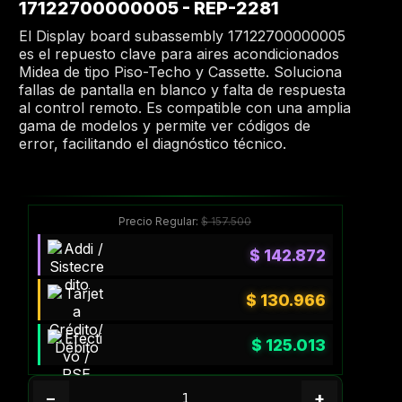
17122700000005 - REP-2281
El Display board subassembly 17122700000005
es el repuesto clave para aires acondicionados
Midea de tipo Piso-Techo y Cassette. Soluciona
fallas de pantalla en blanco y falta de respuesta
al control remoto. Es compatible con una amplia
gama de modelos y permite ver códigos de
error, facilitando el diagnóstico técnico.
Precio Regular:
$
157.500
$
142.872
$
130.966
$
125.013
−
+