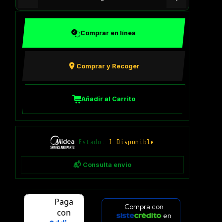
Comprar en línea
Comprar y Recoger
Añadir al Carrito
Estado:
1 Disponible
📬 Consulta envío
Compra con
en