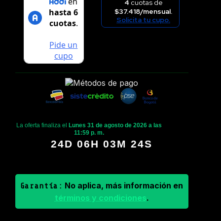
4
cuotas de
$37.418/mensual.
Solicita tu cupo.
La oferta finaliza el
Lunes 31 de agosto de 2026 a las
11:59 p. m.
24D 06H 03M 24S
No aplica, más información en
Garantía:
términos y condiciones
.