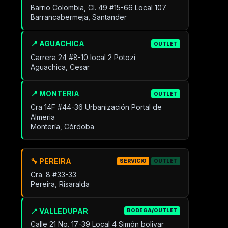
Barrio Colombia, Cl. 49 #15-66 Local 107
Barrancabermeja, Santander
📍 AGUACHICA
OUTLET
Carrera 24 #8-10 local 2 Potozí
Aguachica, Cesar
📍 MONTERIA
OUTLET
Cra 14F #44-36 Urbanización Portal de
Almeria
Montería, Córdoba
🔧 PEREIRA
SERVICIO
OUTLET
Cra. 8 #33-33
Pereira, Risaralda
📍 VALLEDUPAR
BODEGA/OUTLET
Calle 21 No. 17-39 Local 4 Simón bolivar