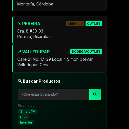
Montería, Córdoba
🔧 PEREIRA
SERVICIO
OUTLET
Cra. 8 #33-33
Pereira, Risaralda
📍 VALLEDUPAR
BODEGA/OUTLET
Calle 21 No. 17-39 Local 4 Simón bolivar
Valledupar, Cesar
🔍 Buscar Productos
Populares:
Smart TV
PS5
Inverter