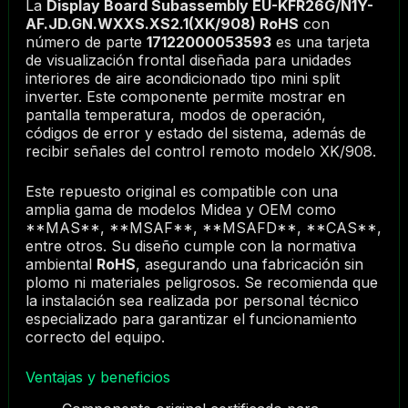
La
Display Board Subassembly EU-KFR26G/N1Y-
AF.JD.GN.WXXS.XS2.1(XK/908) RoHS
con
número de parte
17122000053593
es una tarjeta
de visualización frontal diseñada para unidades
interiores de aire acondicionado tipo mini split
inverter. Este componente permite mostrar en
pantalla temperatura, modos de operación,
códigos de error y estado del sistema, además de
recibir señales del control remoto modelo XK/908.
Este repuesto original es compatible con una
amplia gama de modelos Midea y OEM como
**MAS**, **MSAF**, **MSAFD**, **CAS**,
entre otros. Su diseño cumple con la normativa
ambiental
RoHS
, asegurando una fabricación sin
plomo ni materiales peligrosos. Se recomienda que
la instalación sea realizada por personal técnico
especializado para garantizar el funcionamiento
correcto del equipo.
Ventajas y beneficios