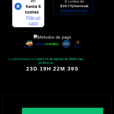
2
cuotas de
$36.711/mensual.
Solicita tu cupo.
La oferta finaliza el
Lunes 31 de agosto de 2026 a las
11:59 p. m.
23D 19H 22M 39S