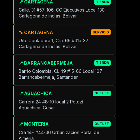
📍 CARTAGENA
TIENDA
Calle. 31 #57-106. CC Ejecutivos Local 130
Cartagena de Indias, Bolívar
🔧 CARTAGENA
SERVICIO
Urb. Contadora 1, Cra. 69 #31a-37
Cartagena de Indias, Bolívar
📍 BARRANCABERMEJA
TIENDA
Barrio Colombia, Cl. 49 #15-66 Local 107
Barrancabermeja, Santander
📍 AGUACHICA
OUTLET
Carrera 24 #8-10 local 2 Potozí
Aguachica, Cesar
📍 MONTERIA
OUTLET
Cra 14F #44-36 Urbanización Portal de
Almeria