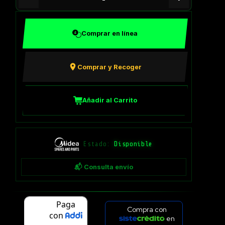
Comprar en línea
Comprar y Recoger
Añadir al Carrito
Estado:
Disponible
📬 Consulta envío
Compra con
en