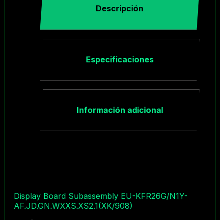
Descripción
Especificaciones
Información adicional
Display Board Subassembly EU-KFR26G/N1Y-
AF.JD.GN.WXXS.XS2.1(XK/908)