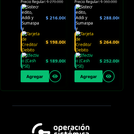
$
270.000
$
360.000
Precio Regular:
Precio Regular:
$
216.000
$
288.000
$
198.000
$
264.000
$
189.000
$
252.000
Agregar
Agregar