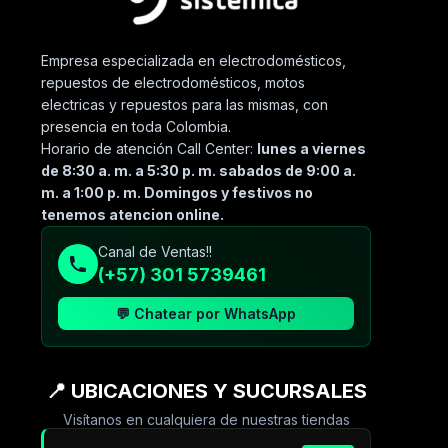
Empresa especializada en electrodomésticos,
repuestos de electrodomésticos, motos
electricas y repuestos para las mismas, con
presencia en toda Colombia.
Horario de atención Call Center:
lunes a viernes
de 8:30 a. m. a 5:30 p. m. sabados de 9:00 a.
m. a 1:00 p. m. Domingos y festivos no
tenemos atencion online.
Canal de Ventas!!
(+57) 301 5739461
💬 Chatear por WhatsApp
📍 UBICACIONES Y SUCURSALES
Visítanos en cualquiera de nuestras tiendas