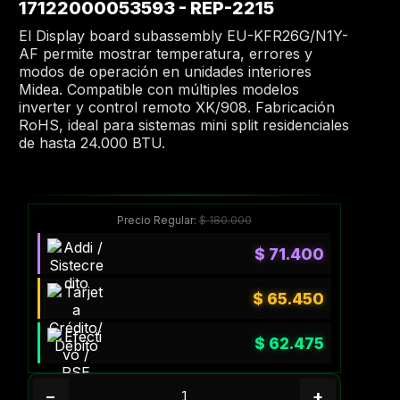
17122000053593 - REP-2215
El Display board subassembly EU-KFR26G/N1Y-
AF permite mostrar temperatura, errores y
modos de operación en unidades interiores
Midea. Compatible con múltiples modelos
inverter y control remoto XK/908. Fabricación
RoHS, ideal para sistemas mini split residenciales
de hasta 24.000 BTU.
Precio Regular:
$
180.000
$
71.400
$
65.450
$
62.475
−
+