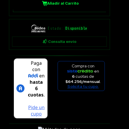
Añadir al Carrito
Estado:
Disponible
📬 Consulta envío
Compra con
en
6
cuotas de
$64.256/mensual.
Solicita tu cupo.