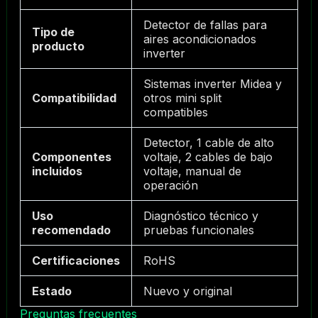
Detector de fallas para
Tipo de
aires acondicionados
producto
inverter
Sistemas inverter Midea y
Compatibilidad
otros mini split
compatibles
Detector, 1 cable de alto
Componentes
voltaje, 2 cables de bajo
incluidos
voltaje, manual de
operación
Uso
Diagnóstico técnico y
recomendado
pruebas funcionales
Certificaciones
RoHS
Estado
Nuevo y original
Preguntas frecuentes