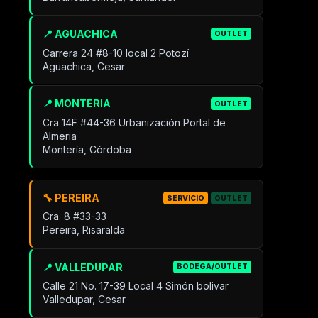
📍 AGUACHICA
OUTLET
Carrera 24 #8-10 local 2 Potozí
Aguachica, Cesar
📍 MONTERIA
OUTLET
Cra 14F #44-36 Urbanización Portal de
Almeria
Montería, Córdoba
🔧 PEREIRA
SERVICIO
OUTLET
Cra. 8 #33-33
Pereira, Risaralda
📍 VALLEDUPAR
BODEGA/OUTLET
Calle 21 No. 17-39 Local 4 Simón bolivar
Valledupar, Cesar