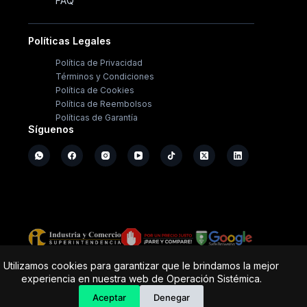
FAQ
Políticas Legales
Política de Privacidad
Términos y Condiciones
Política de Cookies
Política de Reembolsos
Políticas de Garantía
Síguenos
Copyright ©
2026
- Operación Sistémica
Utilizamos cookies para garantizar que le brindamos la mejor
experiencia en nuestra web de Operación Sistémica.
Tienda de electrodomésticos; repuestos y casa de
software.
Aceptar
Denegar