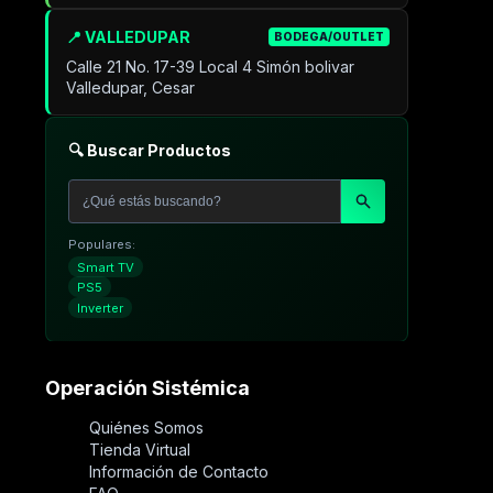
📍 VALLEDUPAR
BODEGA/OUTLET
Calle 21 No. 17-39 Local 4 Simón bolivar
Valledupar, Cesar
🔍 Buscar Productos
Populares:
Smart TV
PS5
Inverter
Operación Sistémica
Quiénes Somos
Tienda Virtual
Información de Contacto