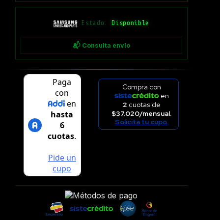
Estado:
Disponible
📬 Consulta envío
Compra con
en
2
cuotas de
$37.020/mensual.
Solicita tu cupo.