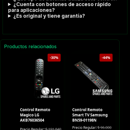
¿Cuenta con botones de acceso rápido
para aplicaciones?
¿Es original y tiene garantía?
Productos relacionados
-30%
-44%
Control Remoto
Control Remoto
Magico LG
Smart TV Samsung
AKB76036504
BN59-01198N
$
96.000
Precio Regular:
$
191.840
Precio Regular: