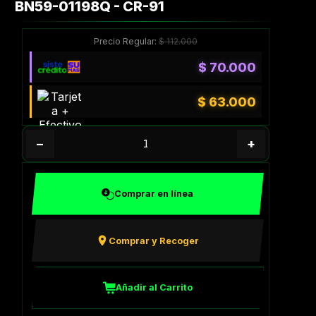
BN59-01198Q - CR-91
Precio Regular:
$
112.000
$
70.000
$
63.000
−
+
Comprar en línea
Comprar y Recoger
Añadir al Carrito