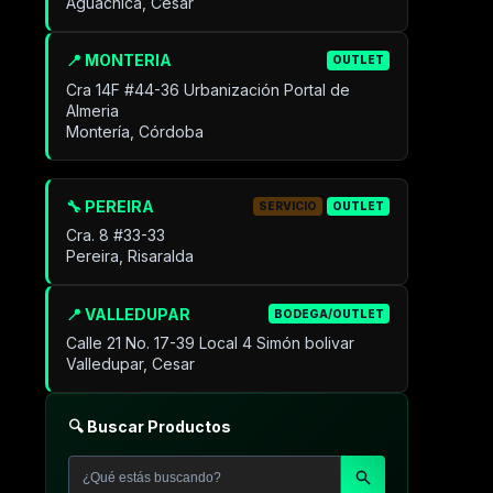
Aguachica, Cesar
📍 MONTERIA
OUTLET
Cra 14F #44-36 Urbanización Portal de
Almeria
Montería, Córdoba
🔧 PEREIRA
SERVICIO
OUTLET
Cra. 8 #33-33
Pereira, Risaralda
📍 VALLEDUPAR
BODEGA/OUTLET
Calle 21 No. 17-39 Local 4 Simón bolivar
Valledupar, Cesar
🔍 Buscar Productos