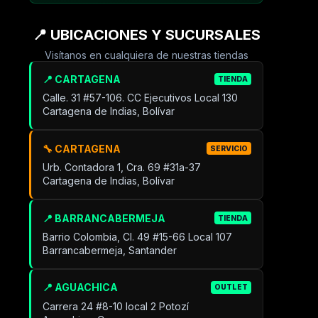
📍 UBICACIONES Y SUCURSALES
Visítanos en cualquiera de nuestras tiendas
📍 CARTAGENA
TIENDA
Calle. 31 #57-106. CC Ejecutivos Local 130
Cartagena de Indias, Bolívar
🔧 CARTAGENA
SERVICIO
Urb. Contadora 1, Cra. 69 #31a-37
Cartagena de Indias, Bolívar
📍 BARRANCABERMEJA
TIENDA
Barrio Colombia, Cl. 49 #15-66 Local 107
Barrancabermeja, Santander
📍 AGUACHICA
OUTLET
Carrera 24 #8-10 local 2 Potozí