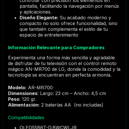
controlar con precisión los elementos en
pantalla, facilitando la navegación por menús
y aplicaciones.
Diseño Elegante:
Su acabado moderno y
compacto no solo ofrece funcionalidad, sino
que también complementa el estilo de tu
espacio de entretenimiento
Información Relevante para Compradores
Experimenta una forma más sencilla y agradable
de disfrutar de tu televisión con el control remoto
mágico AN-MR700 de LG, donde la comodidad y la
tecnología se encuentran en perfecta armonía.
Modelo:
AR-MR700
Dimensiones
: Largo: 23 cm – Ancho: 4,5 cm
Peso
: 120 gr.
Alimentación:
2 baterías AA (no incluidas)
Compatibilidades
OLED55B6T-D.BWCWLJR