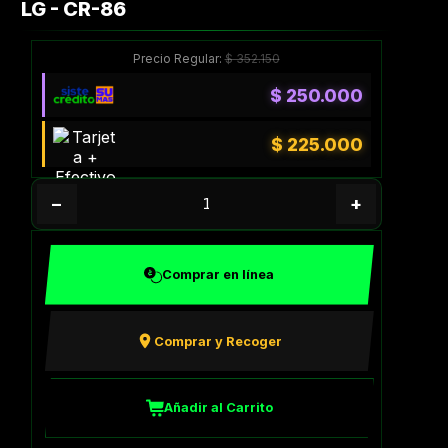
LG - CR-86
Precio Regular:
$
352.150
$
250.000
$
225.000
−
+
Comprar en línea
Comprar y Recoger
Añadir al Carrito