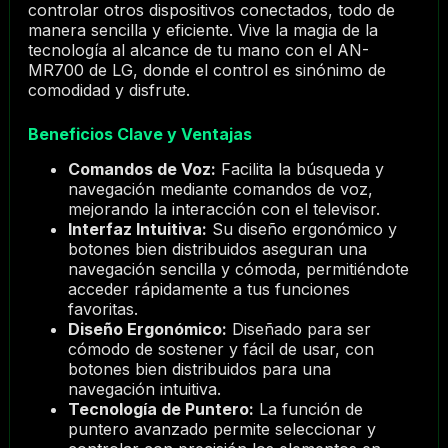
controlar otros dispositivos conectados, todo de
manera sencilla y eficiente. Vive la magia de la
tecnología al alcance de tu mano con el AN-
MR700 de LG, donde el control es sinónimo de
comodidad y disfrute.
Beneficios Clave y Ventajas
Comandos de Voz:
Facilita la búsqueda y
navegación mediante comandos de voz,
mejorando la interacción con el televisor.
Interfaz Intuitiva:
Su diseño ergonómico y
botones bien distribuidos aseguran una
navegación sencilla y cómoda, permitiéndote
acceder rápidamente a tus funciones
favoritas.
Diseño Ergonómico:
Diseñado para ser
cómodo de sostener y fácil de usar, con
botones bien distribuidos para una
navegación intuitiva.
Tecnología de Puntero:
La función de
puntero avanzado permite seleccionar y