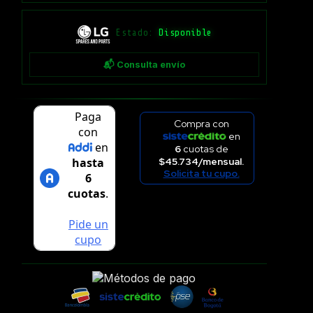
Estado:
Disponible
📬 Consulta envío
Compra con
en
6
cuotas de
$45.734/mensual.
Solicita tu cupo.