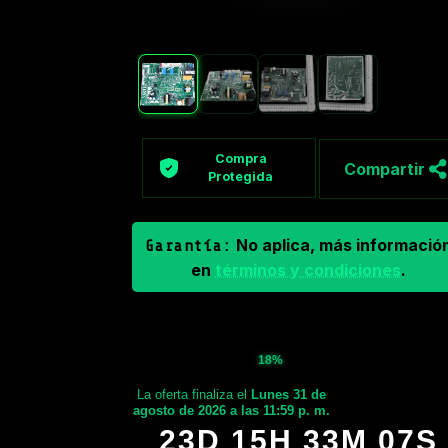
Compra
Compartir
Protegida
No aplica, más informació
Garantía:
en
términos y condiciones
.
18%
La oferta finaliza el
Lunes 31 de
agosto de 2026 a las 11:59 p. m.
23D 15H 33M 06S