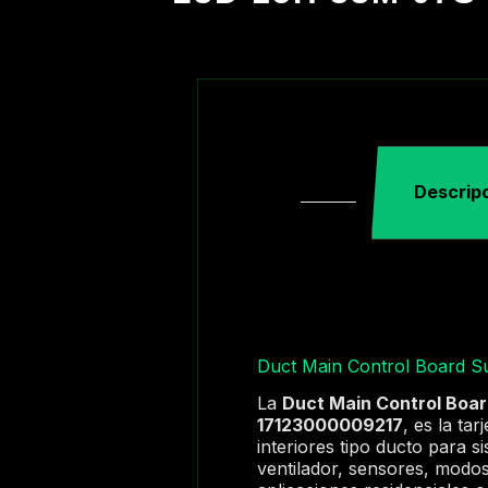
Descrip
Duct Main Control Board 
La
Duct Main Control Boa
17123000009217
, es la ta
interiores tipo ducto para 
ventilador, sensores, modos