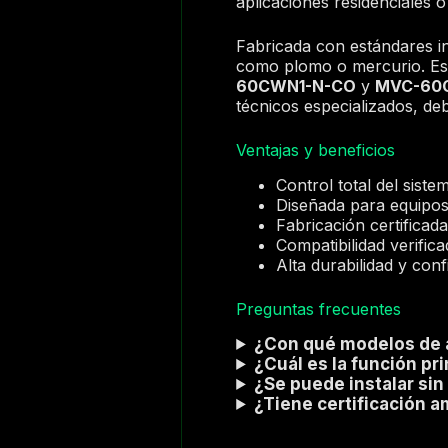
aplicaciones residenciales o
Fabricada con estándares in
como plomo o mercurio. Es
60CWN1-N-CO
y
MVC-60
técnicos especializados, deb
Ventajas y beneficios
Control total del sist
Diseñada para equipos
Fabricación certificad
Compatibilidad verif
Alta durabilidad y conf
Preguntas frecuentes
¿Con qué modelos de a
¿Cuál es la función pri
¿Se puede instalar sin
¿Tiene certificación a