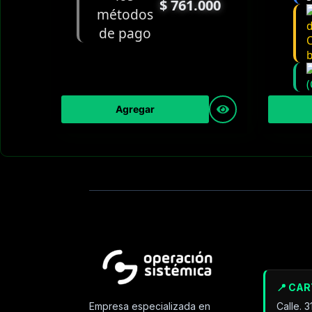
$
761.000
Agregar
📍 CA
Calle. 
Empresa especializada en