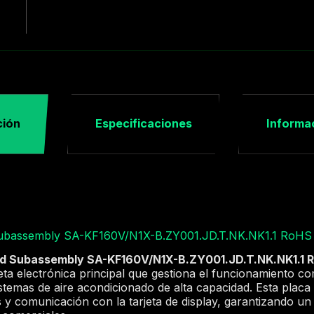
ción
Especificaciones
Informac
Subassembly SA-KF160V/N1X-B.ZY001.JD.T.NK.NK1.1 RoHS
rd Subassembly SA-KF160V/N1X-B.ZY001.JD.T.NK.NK1.1 
rjeta electrónica principal que gestiona el funcionamiento 
sistemas de aire acondicionado de alta capacidad. Esta plac
 y comunicación con la tarjeta de display, garantizando u