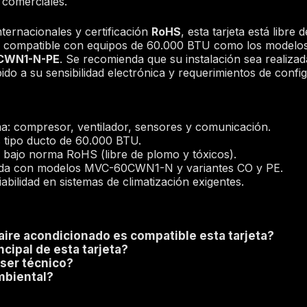
 comerciales.
ternacionales y certificación
RoHS
, esta tarjeta está libre
 compatible con equipos de 60.000 BTU como los modelo
CWN1-N-PE
. Se recomienda que su instalación sea realiza
ido a su sensibilidad electrónica y requerimientos de confi
ema: compresor, ventilador, sensores y comunicación.
 tipo ducto de 60.000 BTU.
a bajo norma RoHS (libre de plomo y tóxicos).
icada con modelos MVC-60CWN1-N y variantes CO y PE.
iabilidad en sistemas de climatización exigentes.
ire acondicionado es compatible esta tarjeta?
ncipal de esta tarjeta?
 ser técnico?
mbiental?