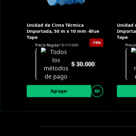
Unidad de Cinta Térmica
Unidad 
Importada, 50 m x 10 mm -Blue
Importa
Tape
Tape
-74%
$
117.000
Precio Regular:
Precio
$
30.000
Agregar