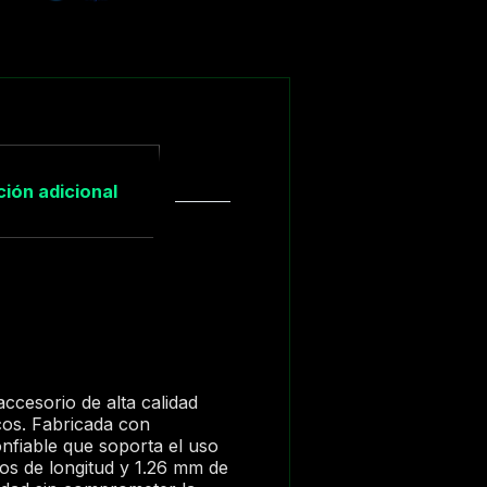
ión adicional
ccesorio de alta calidad
cos. Fabricada con
onfiable que soporta el uso
s de longitud y 1.26 mm de