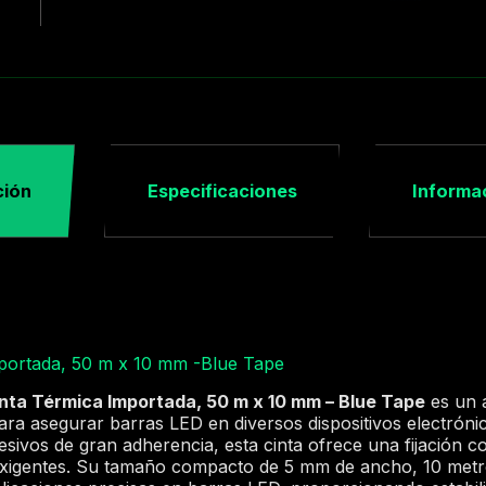
ción
Especificaciones
Informac
mportada, 50 m x 10 mm -Blue Tape
inta Térmica Importada, 50 m x 10 mm – Blue Tape
es un a
ra asegurar barras LED en diversos dispositivos electróni
esivos de gran adherencia, esta cinta ofrece una fijación c
xigentes. Su tamaño compacto de 5 mm de ancho, 10 metro