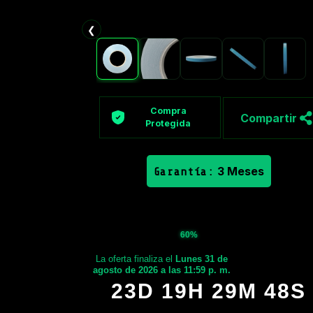
❮
Compra
Compartir
Protegida
3 Meses
Garantía:
60%
La oferta finaliza el
Lunes 31 de
agosto de 2026 a las 11:59 p. m.
23D 19H 29M 47S