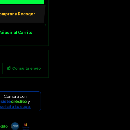
omprar y Recoger
Añadir al Carrito
📬 Consulta envío
Compra con
y
solicita tu cupo.