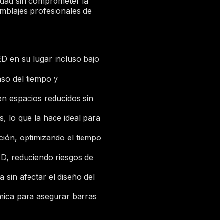
lidad sin comprometer la
amblajes profesionales de
D en su lugar incluso bajo
aso del tiempo y
n espacios reducidos sin
, lo que la hace ideal para
lación, optimizando el tiempo
D, reduciendo riesgos de
 sin afectar el diseño del
mica para asegurar barras