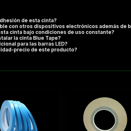
adhesión de esta cinta?
ible con otros dispositivos electrónicos además de 
sta cinta bajo condiciones de uso constante?
stalar la cinta Blue Tape?
cional para las barras LED?
alidad-precio de este producto?