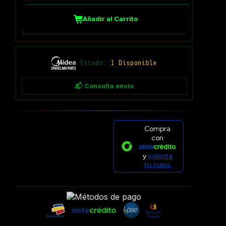
Añadir al Carrito
Estado:
1 Disponible
📬 Consulta envío
Compra
con
y
solicita
tu cupo.