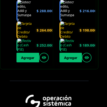
$
288.000
$
216.000
$
264.000
$
198.000
$
252.000
$
189.000
Agregar
Agregar