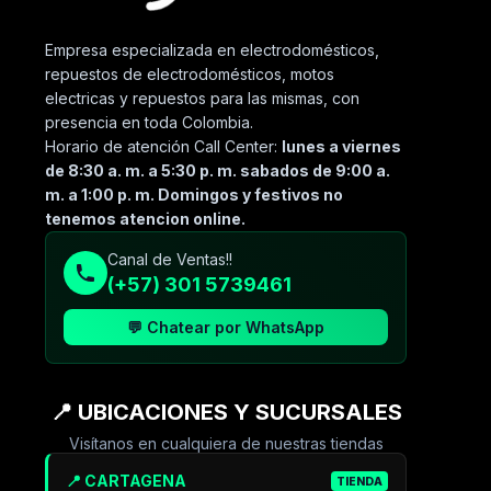
Empresa especializada en electrodomésticos,
repuestos de electrodomésticos, motos
electricas y repuestos para las mismas, con
presencia en toda Colombia.
Horario de atención Call Center:
lunes a viernes
de 8:30 a. m. a 5:30 p. m. sabados de 9:00 a.
m. a 1:00 p. m. Domingos y festivos no
tenemos atencion online.
Canal de Ventas!!
(+57) 301 5739461
💬 Chatear por WhatsApp
📍 UBICACIONES Y SUCURSALES
Visítanos en cualquiera de nuestras tiendas
📍 CARTAGENA
TIENDA