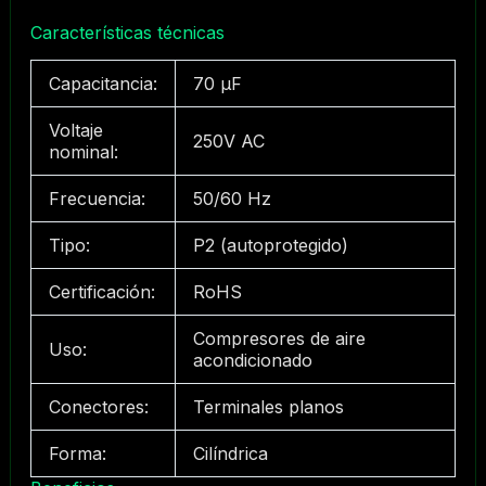
Características técnicas
Capacitancia:
70 μF
Voltaje
250V AC
nominal:
Frecuencia:
50/60 Hz
Tipo:
P2 (autoprotegido)
Certificación:
RoHS
Compresores de aire
Uso:
acondicionado
Conectores:
Terminales planos
Forma:
Cilíndrica