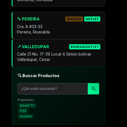
🔧 PEREIRA
SERVICIO
OUTLET
Cra. 8 #33-33
Pereira, Risaralda
📍 VALLEDUPAR
BODEGA/OUTLET
Calle 21 No. 17-39 Local 4 Simón bolivar
Valledupar, Cesar
🔍 Buscar Productos
Populares:
Smart TV
PS5
Inverter