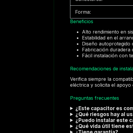
Forma:
Beneficios
Alto rendimiento en si
Estabilidad en el arra
Diseño autoprotegido c
Fabricación duradera 
Fácil instalación con 
Recomendaciones de instal
Verifica siempre la compati
eléctrica y solicita el apoy
Preguntas frecuentes
¿Este capacitor es com
¿Qué riesgos hay al us
¿Puedo instalar este c
¿Qué vida útil tiene e
¿Tiene garantía?