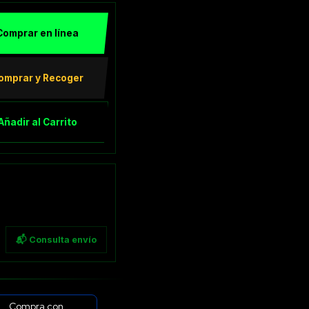
Comprar en línea
omprar y Recoger
Añadir al Carrito
📬 Consulta envío
Compra con