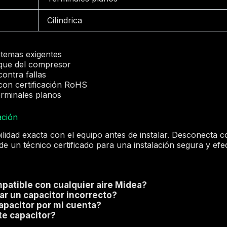
Cilíndrica
stemas exigentes
nque del compresor
ontra fallas
con certificación RoHS
terminales planos
ación
bilidad exacta con el equipo antes de instalar. Desconecta 
o de un técnico certificado para una instalación segura y efec
patible con cualquier aire Midea?
ar un capacitor incorrecto?
apacitor por mi cuenta?
ste capacitor?