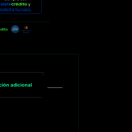
y
solicita tu cupo.
ión adicional