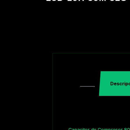
Descrip
Capacitor de Compresor 