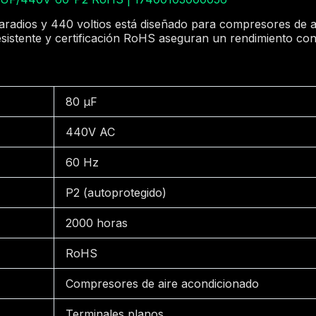
faradios y 440 voltios está diseñado para compresores de 
esistente y certificación RoHS aseguran un rendimiento con
80 μF
440V AC
60 Hz
P2 (autoprotegido)
2000 horas
RoHS
Compresores de aire acondicionado
Terminales planos