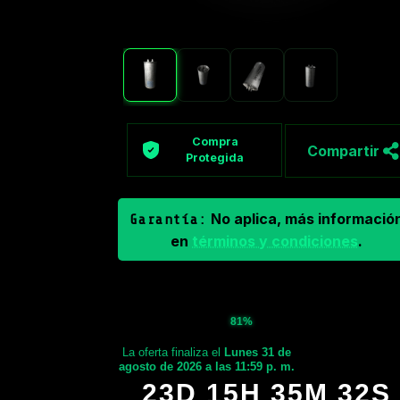
Compra
Compartir
Protegida
No aplica, más informació
Garantía:
en
términos y condiciones
.
81%
La oferta finaliza el
Lunes 31 de
agosto de 2026 a las 11:59 p. m.
23D 15H 35M 31S