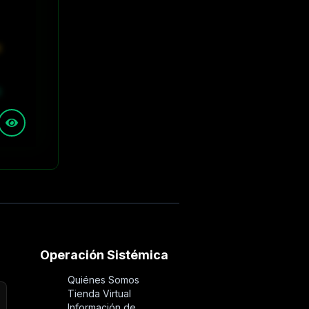
0
0
Operación Sistémica
Quiénes Somos
Tienda Virtual
Información de