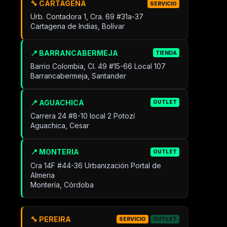
🔧 CARTAGENA
SERVICIO
Urb. Contadora 1, Cra. 69 #31a-37
Cartagena de Indias, Bolívar
📍 BARRANCABERMEJA
TIENDA
Barrio Colombia, Cl. 49 #15-66 Local 107
Barrancabermeja, Santander
📍 AGUACHICA
OUTLET
Carrera 24 #8-10 local 2 Potozí
Aguachica, Cesar
📍 MONTERIA
OUTLET
Cra 14F #44-36 Urbanización Portal de
Almeria
Montería, Córdoba
🔧 PEREIRA
SERVICIO
OUTLET