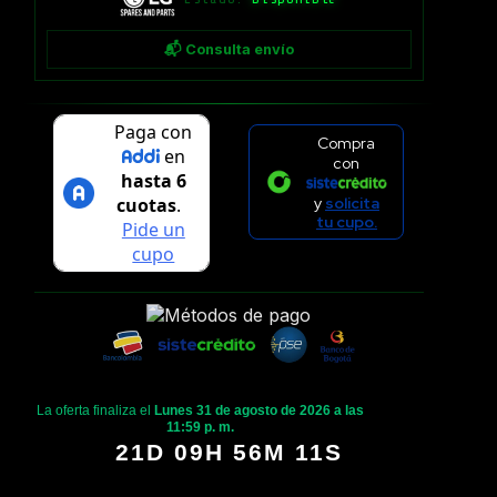
📬 Consulta envío
Compra
con
y
solicita
tu cupo.
La oferta finaliza el
Lunes 31 de agosto de 2026 a las
11:59 p. m.
21D 09H 56M 11S