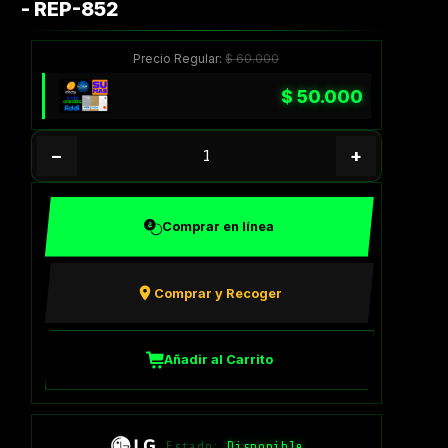
- REP-852
Precio Regular:
$
60.000
$
50.000
−
+
Comprar en línea
Comprar y Recoger
Añadir al Carrito
Estado:
Disponible