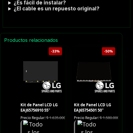
¿Es fácil de instalar?
¿El cable es un repuesto original?
Productos relacionados
-33%
-50%
Kit de Panel LCD LG
Kit de Panel LCD LG
EAJ65756910 55"
EAJ65754501 50"
$
1.635.000
$
1.580.000
Precio Regular:
Precio Regular: