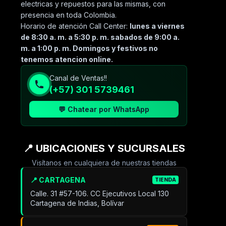
electricas y repuestos para las mismas, con
presencia en toda Colombia.
Horario de atención Call Center:
lunes a viernes
de 8:30 a. m. a 5:30 p. m. sabados de 9:00 a.
m. a 1:00 p. m. Domingos y festivos no
tenemos atencion online.
Canal de Ventas!!
(+57) 301 5739461
💬 Chatear por WhatsApp
📍 UBICACIONES Y SUCURSALES
Visítanos en cualquiera de nuestras tiendas
📍 CARTAGENA
TIENDA
Calle. 31 #57-106. CC Ejecutivos Local 130
Cartagena de Indias, Bolívar