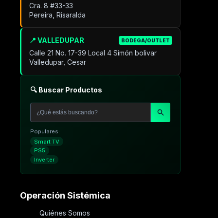
Cra. 8 #33-33
Pereira, Risaralda
📍 VALLEDUPAR
BODEGA/OUTLET
Calle 21 No. 17-39 Local 4 Simón bolivar
Valledupar, Cesar
🔍 Buscar Productos
Populares:
Smart TV
PS5
Inverter
Operación Sistémica
Quiénes Somos