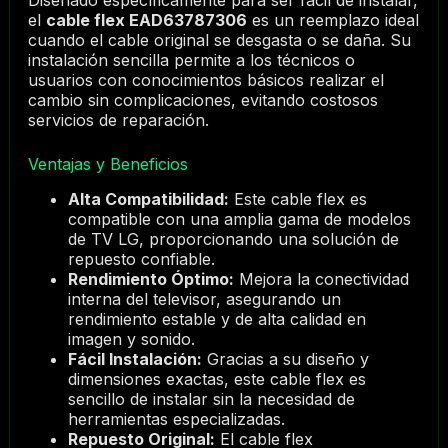
Diseñado específicamente para ser fácil de instalar,
el
cable flex EAD63787306
es un reemplazo ideal
cuando el cable original se desgasta o se daña. Su
instalación sencilla permite a los técnicos o
usuarios con conocimientos básicos realizar el
cambio sin complicaciones, evitando costosos
servicios de reparación.
Ventajas y Beneficios
Alta Compatibilidad:
Este cable flex es
compatible con una amplia gama de modelos
de TV LG, proporcionando una solución de
repuesto confiable.
Rendimiento Óptimo:
Mejora la conectividad
interna del televisor, asegurando un
rendimiento estable y de alta calidad en
imagen y sonido.
Fácil Instalación:
Gracias a su diseño y
dimensiones exactas, este cable flex es
sencillo de instalar sin la necesidad de
herramientas especializadas.
Repuesto Original:
El cable flex