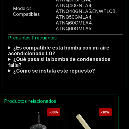
ATNQ40GNLA4,
Modelos
ATNQ40GNLA5.ENWTLCB,
Compatibles
ATNQ50GMLA4,
ATNQ60GMLA4,
ATNQ60GMLA5
Preguntas Frecuentes
¿Es compatible esta bomba con mi aire
acondicionado LG?
¿Qué pasa si la bomba de condensados
falla?
¿Cómo se instala este repuesto?
Productos relacionados
-30%
-30%