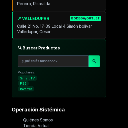
Pereira, Risaralda
📍 VALLEDUPAR
BODEGA/OUTLET
Calle 21 No. 17-39 Local 4 Simón bolivar
Valledupar, Cesar
🔍 Buscar Productos
Populares:
Smart TV
PS5
Inverter
Operación Sistémica
Quiénes Somos
Tienda Virtual