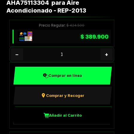
AHA75113304 para Aire
Acondicionado - REP-2013
Precio Regular:
$
424.500
$
389.900
−
+
Comprar en línea
Comprar y Recoger
Añadir al Carrito