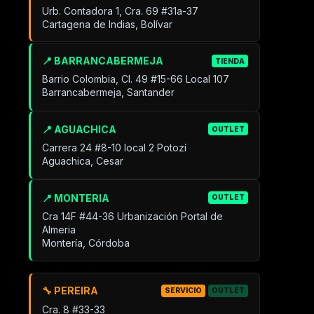
Urb. Contadora 1, Cra. 69 #31a-37
Cartagena de Indias, Bolívar
📍 BARRANCABERMEJA
TIENDA
Barrio Colombia, Cl. 49 #15-66 Local 107
Barrancabermeja, Santander
📍 AGUACHICA
OUTLET
Carrera 24 #8-10 local 2 Potozí
Aguachica, Cesar
📍 MONTERIA
OUTLET
Cra 14F #44-36 Urbanización Portal de
Almeria
Montería, Córdoba
🔧 PEREIRA
SERVICIO
OUTLET
Cra. 8 #33-33