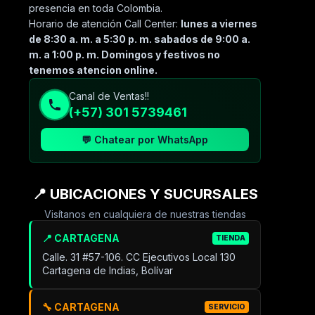
presencia en toda Colombia.
Horario de atención Call Center:
lunes a viernes
de 8:30 a. m. a 5:30 p. m. sabados de 9:00 a.
m. a 1:00 p. m. Domingos y festivos no
tenemos atencion online.
Canal de Ventas!!
(+57) 301 5739461
💬 Chatear por WhatsApp
📍 UBICACIONES Y SUCURSALES
Visítanos en cualquiera de nuestras tiendas
📍 CARTAGENA
TIENDA
Calle. 31 #57-106. CC Ejecutivos Local 130
Cartagena de Indias, Bolívar
🔧 CARTAGENA
SERVICIO