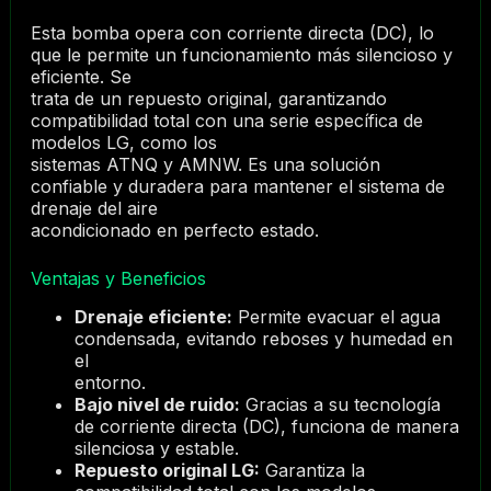
Esta bomba opera con corriente directa (DC), lo
que le permite un funcionamiento más silencioso y
eficiente. Se
trata de un repuesto original, garantizando
compatibilidad total con una serie específica de
modelos LG, como los
sistemas ATNQ y AMNW. Es una solución
confiable y duradera para mantener el sistema de
drenaje del aire
acondicionado en perfecto estado.
Ventajas y Beneficios
Drenaje eficiente:
Permite evacuar el agua
condensada, evitando reboses y humedad en
el
entorno.
Bajo nivel de ruido:
Gracias a su tecnología
de corriente directa (DC), funciona de manera
silenciosa y estable.
Repuesto original LG:
Garantiza la