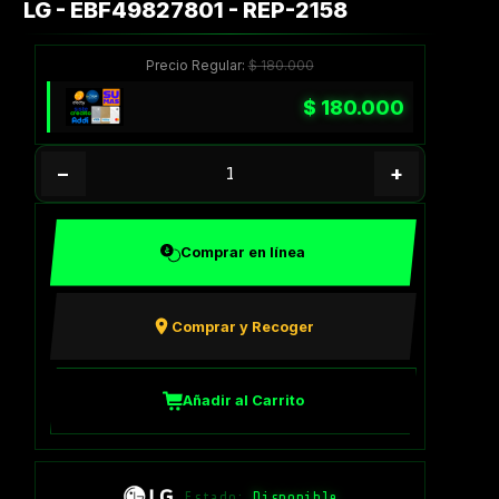
LG - EBF49827801 - REP-2158
Precio Regular:
$
180.000
$
180.000
−
+
Comprar en línea
Comprar y Recoger
Añadir al Carrito
Estado:
Disponible