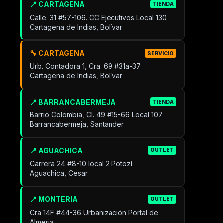
📍 CARTAGENA
TIENDA
Calle. 31 #57-106. CC Ejecutivos Local 130
Cartagena de Indias, Bolívar
🔧 CARTAGENA
SERVICIO
Urb. Contadora 1, Cra. 69 #31a-37
Cartagena de Indias, Bolívar
📍 BARRANCABERMEJA
TIENDA
Barrio Colombia, Cl. 49 #15-66 Local 107
Barrancabermeja, Santander
📍 AGUACHICA
OUTLET
Carrera 24 #8-10 local 2 Potozí
Aguachica, Cesar
📍 MONTERIA
OUTLET
Cra 14F #44-36 Urbanización Portal de
Almeria