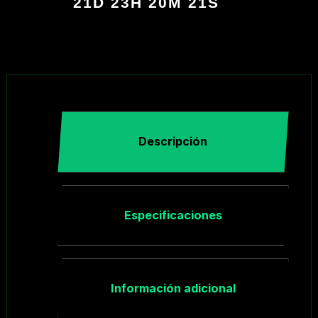
21D 23H 20M 20S
Descripción
Especificaciones
Información adicional