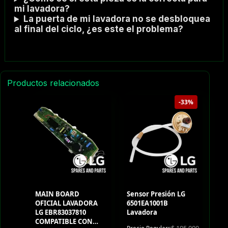
mi lavadora?
La puerta de mi lavadora no se desbloquea
al final del ciclo, ¿es este el problema?
Productos relacionados
-33%
MAIN BOARD
Sensor Presión LG
OFICIAL LAVADORA
6501EA1001B
LG EBR83037810
Lavadora
COMPATIBLE CON
$
105.000
Precio Regular: