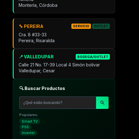
Montería, Córdoba
🔧 PEREIRA
SERVICIO
OUTLET
Cra. 8 #33-33
Pereira, Risaralda
📍 VALLEDUPAR
BODEGA/OUTLET
Calle 21 No. 17-39 Local 4 Simón bolivar
Valledupar, Cesar
🔍 Buscar Productos
Populares:
Smart TV
PS5
Inverter