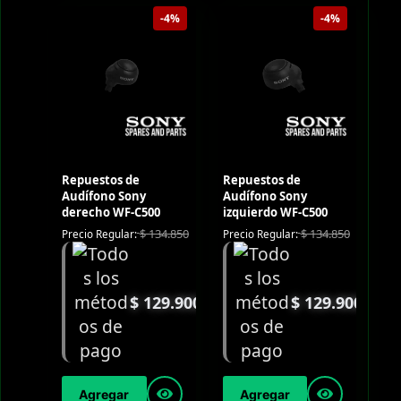
-4%
-4%
Repuestos de
Repuestos de
Audífono Sony
Audífono Sony
derecho WF-C500
izquierdo WF-C500
$
134.850
$
134.850
Precio Regular:
Precio Regular:
$
129.900
$
129.900
Agregar
Agregar