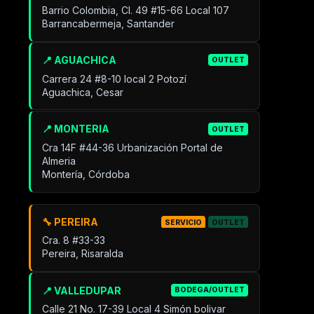
Barrio Colombia, Cl. 49 #15-66 Local 107
Barrancabermeja, Santander
📍 AGUACHICA
OUTLET
Carrera 24 #8-10 local 2 Potozí
Aguachica, Cesar
📍 MONTERIA
OUTLET
Cra 14F #44-36 Urbanización Portal de
Almeria
Montería, Córdoba
🔧 PEREIRA
SERVICIO
OUTLET
Cra. 8 #33-33
Pereira, Risaralda
📍 VALLEDUPAR
BODEGA/OUTLET
Calle 21 No. 17-39 Local 4 Simón bolivar