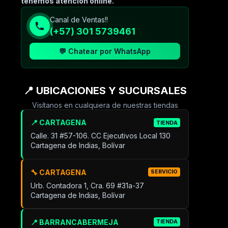
tenemos atencion online.
Canal de Ventas!!
(+57) 301 5739461
💬 Chatear por WhatsApp
📍 UBICACIONES Y SUCURSALES
Visítanos en cualquiera de nuestras tiendas
📍 CARTAGENA
TIENDA
Calle. 31 #57-106. CC Ejecutivos Local 130
Cartagena de Indias, Bolívar
🔧 CARTAGENA
SERVICIO
Urb. Contadora 1, Cra. 69 #31a-37
Cartagena de Indias, Bolívar
📍 BARRANCABERMEJA
TIENDA