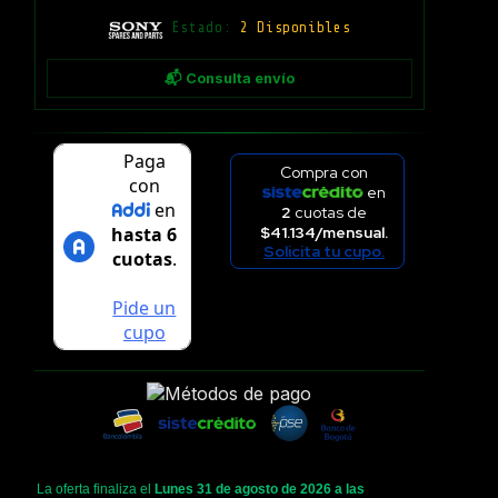
Estado:
2 Disponibles
📬 Consulta envío
Compra con
en
2
cuotas de
$41.134/mensual.
Solicita tu cupo.
La oferta finaliza el
Lunes 31 de agosto de 2026 a las