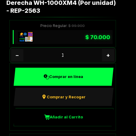
Derecha WH-1000XM4 (Por unidad)
- REP-2563
Precio Regular:
$
99.900
$
70.000
−
+
Comprar en línea
Comprar y Recoger
Añadir al Carrito