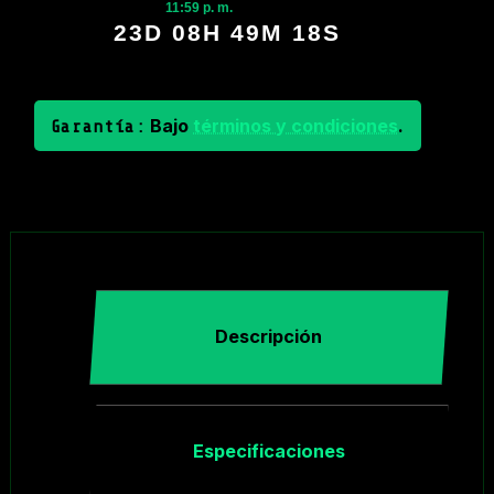
11:59 p. m.
23D 08H 49M 18S
Bajo
términos y condiciones
.
Garantía:
Descripción
Especificaciones