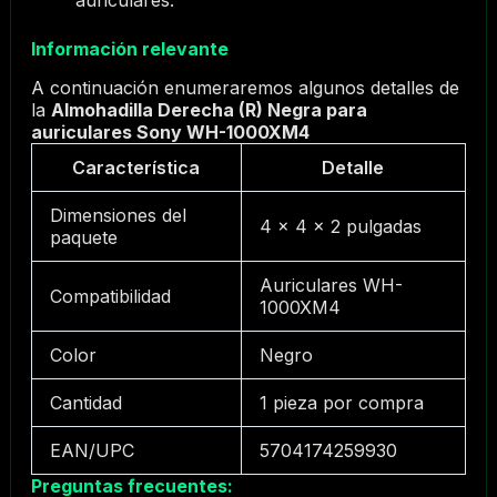
auriculares.
Información relevante
A continuación enumeraremos algunos detalles de
la
Almohadilla Derecha (R) Negra para
auriculares Sony WH-1000XM4
Característica
Detalle
Dimensiones del
4 x 4 x 2 pulgadas
paquete
Auriculares WH-
Compatibilidad
1000XM4
Color
Negro
Cantidad
1 pieza por compra
EAN/UPC
5704174259930
Preguntas frecuentes: