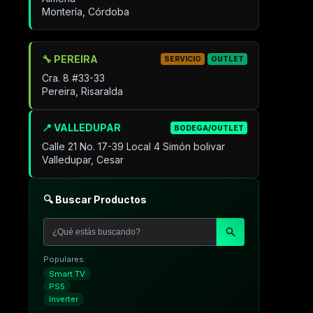
Montería, Córdoba
🔧 PEREIRA
SERVICIO
OUTLET
Cra. 8 #33-33
Pereira, Risaralda
📍 VALLEDUPAR
BODEGA/OUTLET
Calle 21 No. 17-39 Local 4 Simón bolivar
Valledupar, Cesar
🔍 Buscar Productos
Populares:
Smart TV
PS5
Inverter