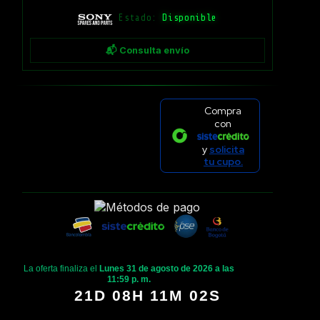
Estado:
Disponible
📬 Consulta envío
Compra
con
y
solicita
tu cupo.
La oferta finaliza el
Lunes 31 de agosto de 2026 a las
11:59 p. m.
21D 08H 11M 02S