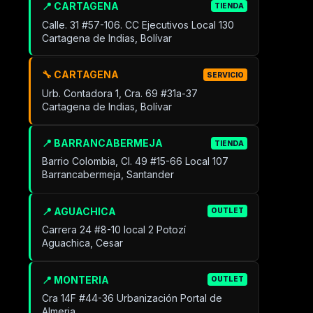
📍 CARTAGENA
TIENDA
Calle. 31 #57-106. CC Ejecutivos Local 130
Cartagena de Indias, Bolívar
🔧 CARTAGENA
SERVICIO
Urb. Contadora 1, Cra. 69 #31a-37
Cartagena de Indias, Bolívar
📍 BARRANCABERMEJA
TIENDA
Barrio Colombia, Cl. 49 #15-66 Local 107
Barrancabermeja, Santander
📍 AGUACHICA
OUTLET
Carrera 24 #8-10 local 2 Potozí
Aguachica, Cesar
📍 MONTERIA
OUTLET
Cra 14F #44-36 Urbanización Portal de
Almeria