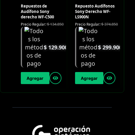
Repuestos de
Repuesto Audífonos
Audífono Sony
Sony Derecho WF-
derecho WF-C500
LS900N
$
134.850
$
374.850
Precio Regular:
Precio Regular:
$
129.900
$
299.900
Agregar
Agregar