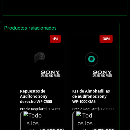
Productos relacionados
-4%
-38%
Repuestos de
KIT de Almohadillas
Audífono Sony
de audífonos Sony
derecho WF-C500
WF-1000XM5
$
134.850
$
129.900
Precio Regular:
Precio Regular: