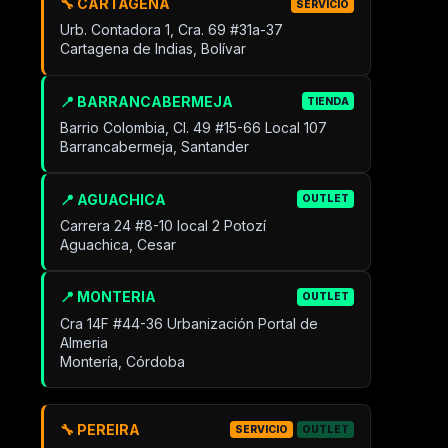
🔧 CARTAGENA
SERVICIO
Urb. Contadora 1, Cra. 69 #31a-37
Cartagena de Indias, Bolívar
📍 BARRANCABERMEJA
TIENDA
Barrio Colombia, Cl. 49 #15-66 Local 107
Barrancabermeja, Santander
📍 AGUACHICA
OUTLET
Carrera 24 #8-10 local 2 Potozí
Aguachica, Cesar
📍 MONTERIA
OUTLET
Cra 14F #44-36 Urbanización Portal de
Almeria
Montería, Córdoba
🔧 PEREIRA
SERVICIO
OUTLET