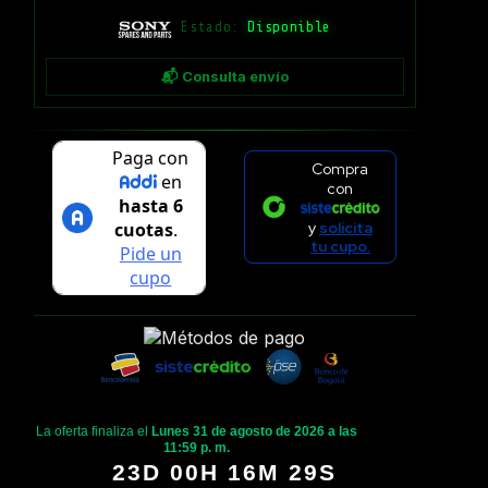
Estado:
Disponible
📬 Consulta envío
Compra
con
y
solicita
tu cupo.
La oferta finaliza el
Lunes 31 de agosto de 2026 a las
11:59 p. m.
23D 00H 16M 28S