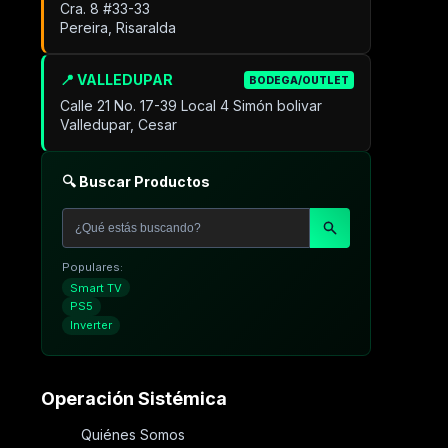
Cra. 8 #33-33
Pereira, Risaralda
📍 VALLEDUPAR
BODEGA/OUTLET
Calle 21 No. 17-39 Local 4 Simón bolivar
Valledupar, Cesar
🔍 Buscar Productos
Populares:
Smart TV
PS5
Inverter
Operación Sistémica
Quiénes Somos