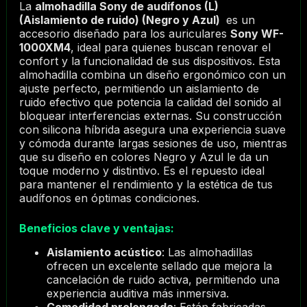
La
almohadilla Sony de audífonos (L)
(Aislamiento de ruido) (Negro y Azul)
es un
accesorio diseñado para los auriculares
Sony WF-
1000XM4
, ideal para quienes buscan renovar el
confort y la funcionalidad de sus dispositivos. Esta
almohadilla combina un diseño ergonómico con un
ajuste perfecto, permitiendo un aislamiento de
ruido efectivo que potencia la calidad del sonido al
bloquear interferencias externas. Su construcción
con silicona híbrida asegura una experiencia suave
y cómoda durante largas sesiones de uso, mientras
que su diseño en colores Negro y Azul le da un
toque moderno y distintivo. Es el repuesto ideal
para mantener el rendimiento y la estética de tus
audífonos en óptimas condiciones.
Beneficios clave y ventajas:
Aislamiento acústico
: Las almohadillas
ofrecen un excelente sellado que mejora la
cancelación de ruido activa, permitiendo una
experiencia auditiva más inmersiva.
Comodidad prolongada
: Están fabricadas