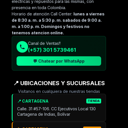
electricas y repuestos para las mismas, con
presencia en toda Colombia.
Horario de atención Call Center:
lunes a viernes
de 8:30 a. m. a 5:30 p. m. sabados de 9:00 a.
m. a 1:00 p. m. Domingos y festivos no
tenemos atencion online.
Canal de Ventas!!
(+57) 301 5739461
💬 Chatear por WhatsApp
📍 UBICACIONES Y SUCURSALES
Visítanos en cualquiera de nuestras tiendas
📍 CARTAGENA
TIENDA
Calle. 31 #57-106. CC Ejecutivos Local 130
Cartagena de Indias, Bolívar