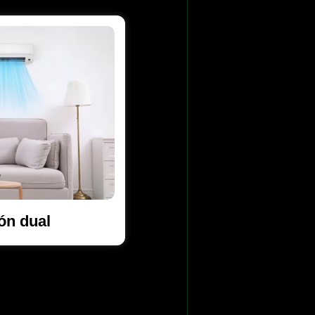
ón dual