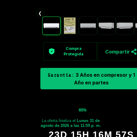
❮
Compra
Compartir
Protegida
3 Años en compresor y 1
Garantía:
Año en partes
65%
La oferta finaliza el
Lunes 31 de
agosto de 2026 a las 11:59 p. m.
23D 15H 16M 55S