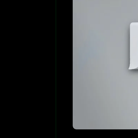
Auto swing
Distribu