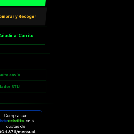
omprar y Recoger
Añadir al Carrito
ulta envío
ulador BTU
Compra con
en
6
cuotas de
304.876/mensual.