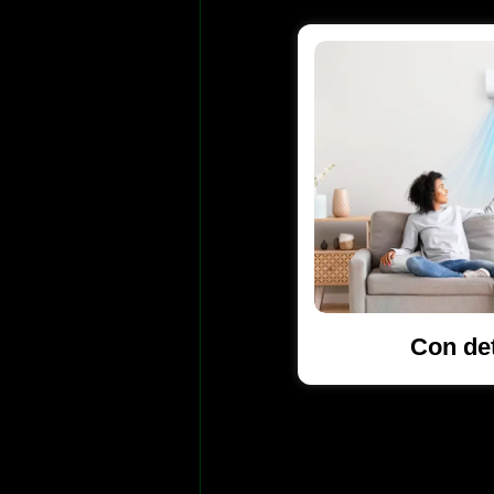
Con de