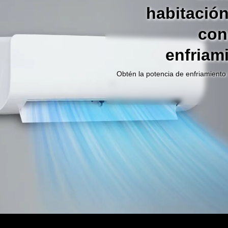
habitació
con
enfriam
Obtén la potencia de enfriamiento
ya