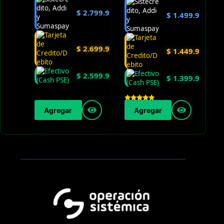
$
2.799.900
$
1.499.900
$
2.699.900
$
1.449.900
$
2.599.900
$
1.399.900
Agregar
Agregar