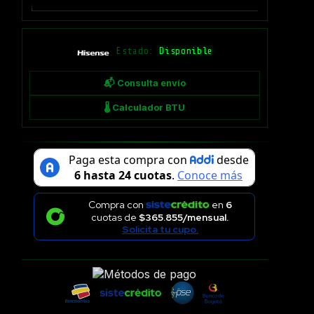
Estado:
Disponible
📬 Consulta envío
🌡 Calculador BTU
Compra con
en
6
cuotas de
$365.855/mensual.
Solicita tu cupo.