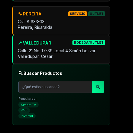
🔧 PEREIRA
SERVICIO
OUTLET
Cra. 8 #33-33
Pereira, Risaralda
📍 VALLEDUPAR
BODEGA/OUTLET
Calle 21 No. 17-39 Local 4 Simón bolivar
Valledupar, Cesar
🔍 Buscar Productos
Populares:
Smart TV
PS5
Inverter