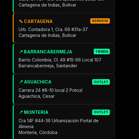
Cartagena de Indias, Bolívar
🔧 CARTAGENA
SERVICIO
Urb. Contadora 1, Cra. 69 #31a-37
Cartagena de Indias, Bolívar
📍 BARRANCABERMEJA
TIENDA
Barrio Colombia, Cl. 49 #15-66 Local 107
Barrancabermeja, Santander
📍 AGUACHICA
OUTLET
Carrera 24 #8-10 local 2 Potozí
Aguachica, Cesar
📍 MONTERIA
OUTLET
Cra 14F #44-36 Urbanización Portal de
Almeria
Montería, Córdoba