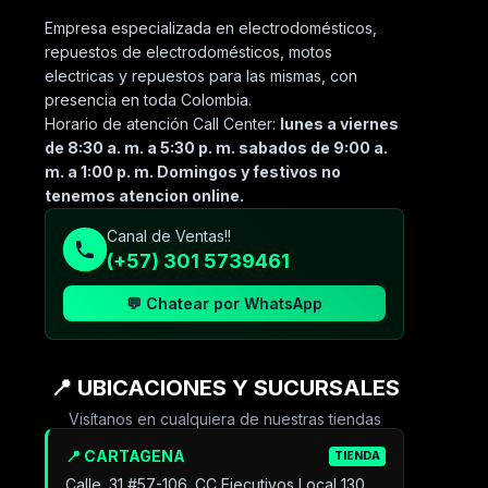
Empresa especializada en electrodomésticos,
repuestos de electrodomésticos, motos
electricas y repuestos para las mismas, con
presencia en toda Colombia.
Horario de atención Call Center:
lunes a viernes
de 8:30 a. m. a 5:30 p. m. sabados de 9:00 a.
m. a 1:00 p. m. Domingos y festivos no
tenemos atencion online.
Canal de Ventas!!
(+57) 301 5739461
💬 Chatear por WhatsApp
📍 UBICACIONES Y SUCURSALES
Visítanos en cualquiera de nuestras tiendas
📍 CARTAGENA
TIENDA
Calle. 31 #57-106. CC Ejecutivos Local 130