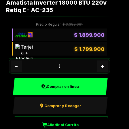
Amatista Inverter 18000 BTU 220v
Retiq E - AC-235
Precio Regular:
$
3.389.661
$
1.899.900
$
1.799.900
−
+
Comprar en línea
Comprar y Recoger
Añadir al Carrito