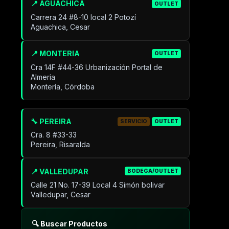
📍 AGUACHICA
OUTLET
Carrera 24 #8-10 local 2 Potozí
Aguachica, Cesar
📍 MONTERIA
OUTLET
Cra 14F #44-36 Urbanización Portal de
Almeria
Montería, Córdoba
🔧 PEREIRA
SERVICIO
OUTLET
Cra. 8 #33-33
Pereira, Risaralda
📍 VALLEDUPAR
BODEGA/OUTLET
Calle 21 No. 17-39 Local 4 Simón bolivar
Valledupar, Cesar
🔍 Buscar Productos