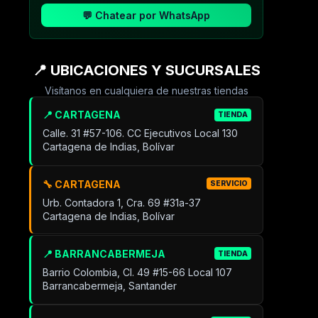
💬 Chatear por WhatsApp
📍 UBICACIONES Y SUCURSALES
Visítanos en cualquiera de nuestras tiendas
📍 CARTAGENA
TIENDA
Calle. 31 #57-106. CC Ejecutivos Local 130
Cartagena de Indias, Bolívar
🔧 CARTAGENA
SERVICIO
Urb. Contadora 1, Cra. 69 #31a-37
Cartagena de Indias, Bolívar
📍 BARRANCABERMEJA
TIENDA
Barrio Colombia, Cl. 49 #15-66 Local 107
Barrancabermeja, Santander