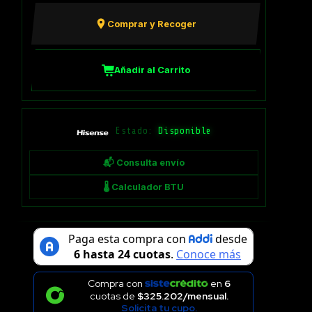
Comprar y Recoger
Añadir al Carrito
Estado:
Disponible
📬 Consulta envío
🌡 Calculador BTU
Compra con
en
6
cuotas de
$325.202/mensual.
Solicita tu cupo.