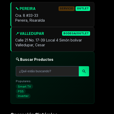
🔧 PEREIRA
SERVICIO
OUTLET
Cra. 8 #33-33
Pereira, Risaralda
📍 VALLEDUPAR
BODEGA/OUTLET
Calle 21 No. 17-39 Local 4 Simón bolivar
Valledupar, Cesar
🔍 Buscar Productos
Populares:
Smart TV
PS5
Inverter