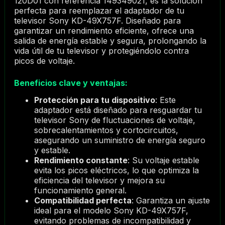
120D01 con referencia 149349021, es la solución
perfecta para reemplazar el adaptador de tu
televisor Sony KD-49X757F. Diseñado para
garantizar un rendimiento eficiente, ofrece una
salida de energía estable y segura, prolongando la
vida útil de tu televisor y protegiéndolo contra
picos de voltaje.
Beneficios clave y ventajas:
Protección para tu dispositivo
: Este
adaptador está diseñado para resguardar tu
televisor Sony de fluctuaciones de voltaje,
sobrecalentamientos y cortocircuitos,
asegurando un suministro de energía seguro
y estable.
Rendimiento constante
: Su voltaje estable
evita los picos eléctricos, lo que optimiza la
eficiencia del televisor y mejora su
funcionamiento general.
Compatibilidad perfecta
: Garantiza un ajuste
ideal para el modelo Sony KD-49X757F,
evitando problemas de incompatibilidad y