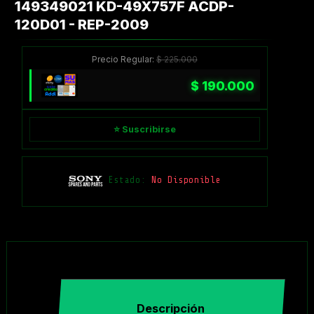
149349021 KD-49X757F ACDP-
120D01 - REP-2009
Precio Regular:
$
225.000
$
190.000
⭐ Suscribirse
Estado:
No Disponible
Descripción