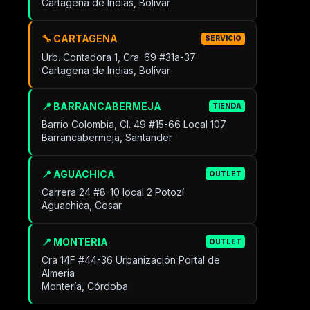
Cartagena de Indias, Bolívar
🔧 CARTAGENA
SERVICIO
Urb. Contadora 1, Cra. 69 #31a-37
Cartagena de Indias, Bolívar
📍 BARRANCABERMEJA
TIENDA
Barrio Colombia, Cl. 49 #15-66 Local 107
Barrancabermeja, Santander
📍 AGUACHICA
OUTLET
Carrera 24 #8-10 local 2 Potozí
Aguachica, Cesar
📍 MONTERIA
OUTLET
Cra 14F #44-36 Urbanización Portal de
Almeria
Montería, Córdoba