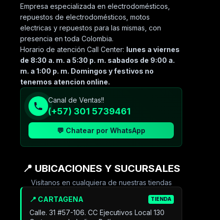
Empresa especializada en electrodomésticos,
repuestos de electrodomésticos, motos
electricas y repuestos para las mismas, con
presencia en toda Colombia.
Horario de atención Call Center:
lunes a viernes
de 8:30 a. m. a 5:30 p. m. sabados de 9:00 a.
m. a 1:00 p. m. Domingos y festivos no
tenemos atencion online.
Canal de Ventas!!
(+57) 301 5739461
💬 Chatear por WhatsApp
📍 UBICACIONES Y SUCURSALES
Visítanos en cualquiera de nuestras tiendas
📍 CARTAGENA
TIENDA
Calle. 31 #57-106. CC Ejecutivos Local 130