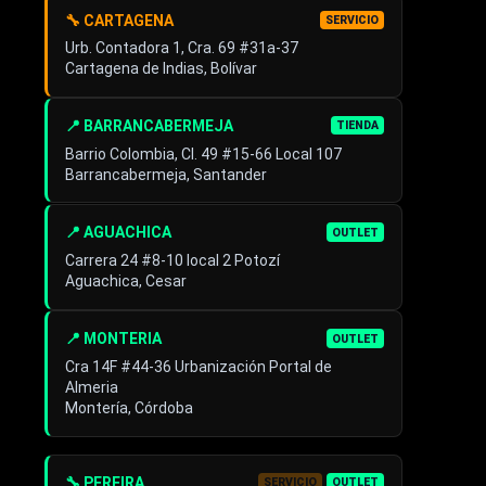
🔧 CARTAGENA
SERVICIO
Urb. Contadora 1, Cra. 69 #31a-37
Cartagena de Indias, Bolívar
📍 BARRANCABERMEJA
TIENDA
Barrio Colombia, Cl. 49 #15-66 Local 107
Barrancabermeja, Santander
📍 AGUACHICA
OUTLET
Carrera 24 #8-10 local 2 Potozí
Aguachica, Cesar
📍 MONTERIA
OUTLET
Cra 14F #44-36 Urbanización Portal de
Almeria
Montería, Córdoba
🔧 PEREIRA
SERVICIO
OUTLET