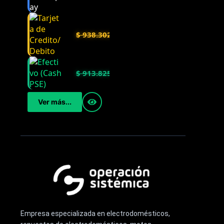
$
938.302
$
913.825
Ver más...
Empresa especializada en electrodomésticos,