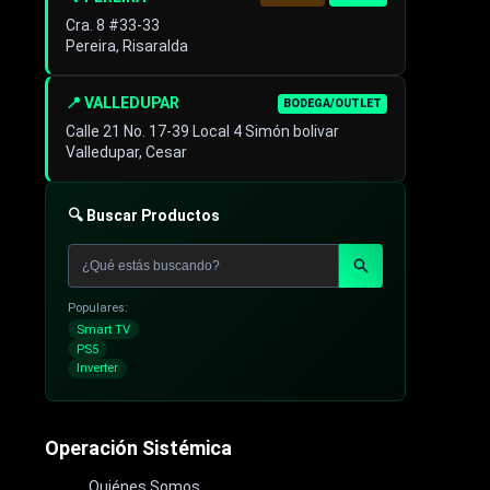
Cra. 8 #33-33
Pereira, Risaralda
📍 VALLEDUPAR
BODEGA/OUTLET
Calle 21 No. 17-39 Local 4 Simón bolivar
Valledupar, Cesar
🔍 Buscar Productos
Populares:
Smart TV
PS5
Inverter
Operación Sistémica
Quiénes Somos