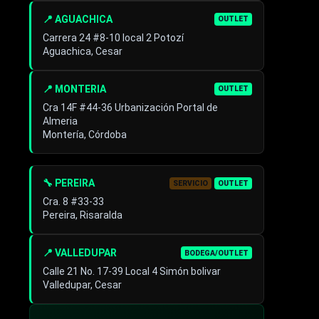
📍 AGUACHICA
OUTLET
Carrera 24 #8-10 local 2 Potozí
Aguachica, Cesar
📍 MONTERIA
OUTLET
Cra 14F #44-36 Urbanización Portal de
Almeria
Montería, Córdoba
🔧 PEREIRA
SERVICIO
OUTLET
Cra. 8 #33-33
Pereira, Risaralda
📍 VALLEDUPAR
BODEGA/OUTLET
Calle 21 No. 17-39 Local 4 Simón bolivar
Valledupar, Cesar