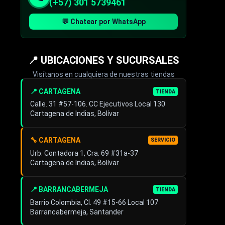
(+57) 301 5739461
💬 Chatear por WhatsApp
📍 UBICACIONES Y SUCURSALES
Visítanos en cualquiera de nuestras tiendas
📍 CARTAGENA
TIENDA
Calle. 31 #57-106. CC Ejecutivos Local 130
Cartagena de Indias, Bolívar
🔧 CARTAGENA
SERVICIO
Urb. Contadora 1, Cra. 69 #31a-37
Cartagena de Indias, Bolívar
📍 BARRANCABERMEJA
TIENDA
Barrio Colombia, Cl. 49 #15-66 Local 107
Barrancabermeja, Santander