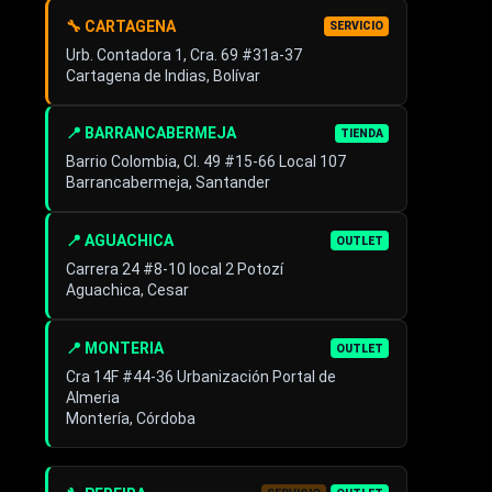
🔧 CARTAGENA
SERVICIO
Urb. Contadora 1, Cra. 69 #31a-37
Cartagena de Indias, Bolívar
📍 BARRANCABERMEJA
TIENDA
Barrio Colombia, Cl. 49 #15-66 Local 107
Barrancabermeja, Santander
📍 AGUACHICA
OUTLET
Carrera 24 #8-10 local 2 Potozí
Aguachica, Cesar
📍 MONTERIA
OUTLET
Cra 14F #44-36 Urbanización Portal de
Almeria
Montería, Córdoba