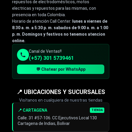
repuestos de electrodomésticos, motos
electricas y repuestos para las mismas, con
presencia en toda Colombia.
Horario de atención Call Center:
lunes a viernes de
8:30 a. m. a 5:30 p. m. sabados de 9:00 a. m. a 1:00
p. m. Domingos y festivos no tenemos atencion
online.
Canal de Ventas!!
(+57) 301 5739461
💬 Chatear por WhatsApp
📍 UBICACIONES Y SUCURSALES
Visítanos en cualquiera de nuestras tiendas
📍 CARTAGENA
TIENDA
Calle. 31 #57-106. CC Ejecutivos Local 130
Cartagena de Indias, Bolívar