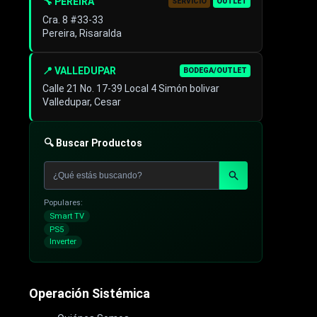
🔧 PEREIRA
SERVICIO
OUTLET
Cra. 8 #33-33
Pereira, Risaralda
📍 VALLEDUPAR
BODEGA/OUTLET
Calle 21 No. 17-39 Local 4 Simón bolivar
Valledupar, Cesar
🔍 Buscar Productos
Populares:
Smart TV
PS5
Inverter
Operación Sistémica