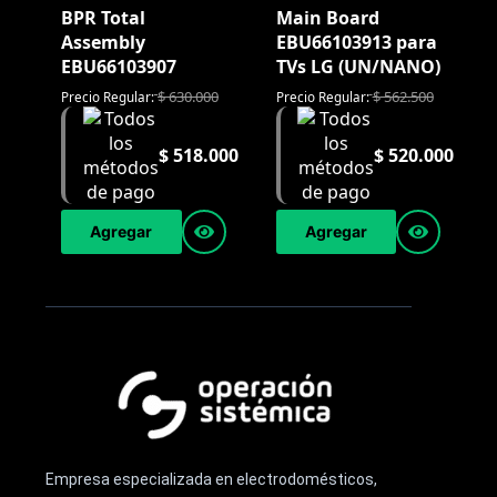
BPR Total
Main Board
Assembly
EBU66103913 para
EBU66103907
TVs LG (UN/NANO)
$
630.000
$
562.500
Precio Regular:
Precio Regular:
$
518.000
$
520.000
Agregar
Agregar
Empresa especializada en electrodomésticos,