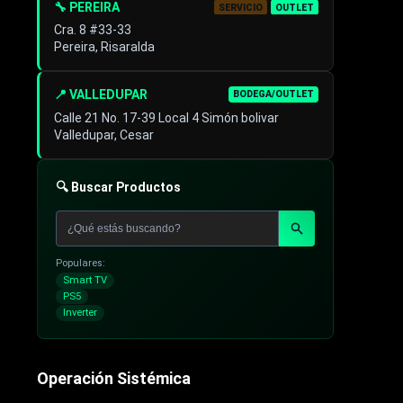
🔧 PEREIRA
SERVICIO
OUTLET
Cra. 8 #33-33
Pereira, Risaralda
📍 VALLEDUPAR
BODEGA/OUTLET
Calle 21 No. 17-39 Local 4 Simón bolivar
Valledupar, Cesar
🔍 Buscar Productos
Populares:
Smart TV
PS5
Inverter
Operación Sistémica