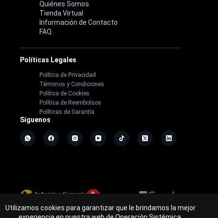
Quiénes Somos
Tienda Virtual
Información de Contacto
FAQ
Políticas Legales
Política de Privacidad
Términos y Condiciones
Política de Cookies
Política de Reembolsos
Políticas de Garantía
Síguenos
Utilizamos cookies para garantizar que le brindamos la mejor
Copyright ©
2026
- Operación Sistémica
experiencia en nuestra web de Operación Sistémica.