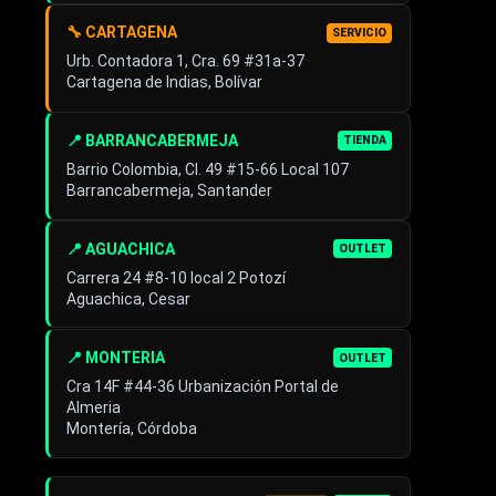
🔧 CARTAGENA
SERVICIO
Urb. Contadora 1, Cra. 69 #31a-37
Cartagena de Indias, Bolívar
📍 BARRANCABERMEJA
TIENDA
Barrio Colombia, Cl. 49 #15-66 Local 107
Barrancabermeja, Santander
📍 AGUACHICA
OUTLET
Carrera 24 #8-10 local 2 Potozí
Aguachica, Cesar
📍 MONTERIA
OUTLET
Cra 14F #44-36 Urbanización Portal de
Almeria
Montería, Córdoba