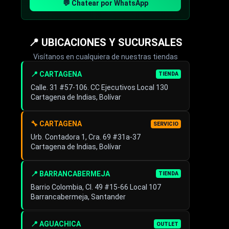
💬 Chatear por WhatsApp
📍 UBICACIONES Y SUCURSALES
Visítanos en cualquiera de nuestras tiendas
📍 CARTAGENA
TIENDA
Calle. 31 #57-106. CC Ejecutivos Local 130
Cartagena de Indias, Bolívar
🔧 CARTAGENA
SERVICIO
Urb. Contadora 1, Cra. 69 #31a-37
Cartagena de Indias, Bolívar
📍 BARRANCABERMEJA
TIENDA
Barrio Colombia, Cl. 49 #15-66 Local 107
Barrancabermeja, Santander
📍 AGUACHICA
OUTLET