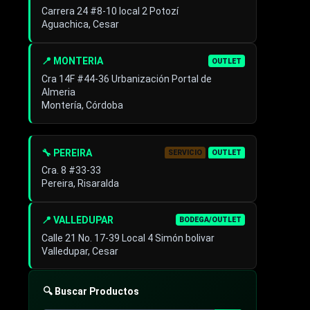
Carrera 24 #8-10 local 2 Potozí
Aguachica, Cesar
📍 MONTERIA
OUTLET
Cra 14F #44-36 Urbanización Portal de
Almeria
Montería, Córdoba
🔧 PEREIRA
SERVICIO
OUTLET
Cra. 8 #33-33
Pereira, Risaralda
📍 VALLEDUPAR
BODEGA/OUTLET
Calle 21 No. 17-39 Local 4 Simón bolivar
Valledupar, Cesar
🔍 Buscar Productos