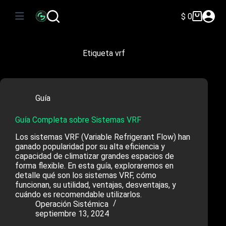
Saltar
al
$
0
Carro
contenido
de
compra
Etiqueta
vrf
Guía
Guía Completa sobre Sistemas VRF
Los sistemas VRF (Variable Refrigerant Flow) han
ganado popularidad por su alta eficiencia y
capacidad de climatizar grandes espacios de
forma flexible. En esta guía, exploraremos en
detalle qué son los sistemas VRF, cómo
funcionan, su utilidad, ventajas, desventajas, y
cuándo es recomendable utilizarlos.
Operación Sistémica
septiembre 13, 2024