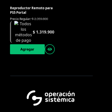
Reproductor Remoto para
PS5 Portal
$
2.359.800
Precio Regular:
$
1.319.900
Agregar