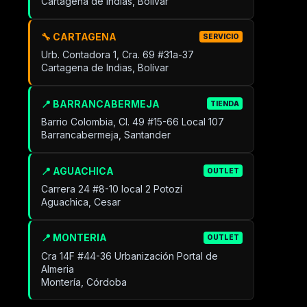
Cartagena de Indias, Bolívar
🔧 CARTAGENA
SERVICIO
Urb. Contadora 1, Cra. 69 #31a-37
Cartagena de Indias, Bolívar
📍 BARRANCABERMEJA
TIENDA
Barrio Colombia, Cl. 49 #15-66 Local 107
Barrancabermeja, Santander
📍 AGUACHICA
OUTLET
Carrera 24 #8-10 local 2 Potozí
Aguachica, Cesar
📍 MONTERIA
OUTLET
Cra 14F #44-36 Urbanización Portal de
Almeria
Montería, Córdoba