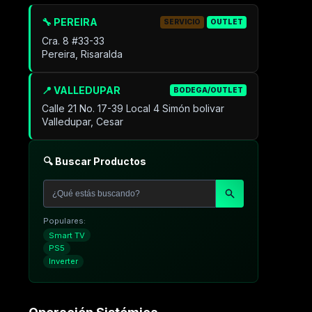
🔧 PEREIRA
SERVICIO
OUTLET
Cra. 8 #33-33
Pereira, Risaralda
📍 VALLEDUPAR
BODEGA/OUTLET
Calle 21 No. 17-39 Local 4 Simón bolivar
Valledupar, Cesar
🔍 Buscar Productos
Populares:
Smart TV
PS5
Inverter