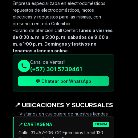
Empresa especializada en electrodomésticos,
repuestos de electrodomésticos, motos
electricas y repuestos para las mismas, con
presencia en toda Colombia.
Horario de atención Call Center:
lunes a viernes
de 8:30 a. m. a 5:30 p. m. sabados de 9:00 a.
m. a 1:00 p. m. Domingos y festivos no
tenemos atencion online.
Canal de Ventas!!
(+57) 301 5739461
💬 Chatear por WhatsApp
📍 UBICACIONES Y SUCURSALES
Visítanos en cualquiera de nuestras tiendas
📍 CARTAGENA
TIENDA
Calle. 31 #57-106. CC Ejecutivos Local 130