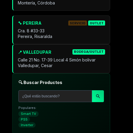
Montería, Córdoba
🔧 PEREIRA
SERVICIO
OUTLET
Cra. 8 #33-33
Pereira, Risaralda
📍 VALLEDUPAR
BODEGA/OUTLET
Calle 21 No. 17-39 Local 4 Simón bolivar
Valledupar, Cesar
🔍 Buscar Productos
Populares:
Smart TV
PS5
Inverter