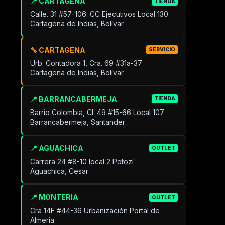
📍 CARTAGENA
TIENDA
Calle. 31 #57-106. CC Ejecutivos Local 130
Cartagena de Indias, Bolívar
🔧 CARTAGENA
SERVICIO
Urb. Contadora 1, Cra. 69 #31a-37
Cartagena de Indias, Bolívar
📍 BARRANCABERMEJA
TIENDA
Barrio Colombia, Cl. 49 #15-66 Local 107
Barrancabermeja, Santander
📍 AGUACHICA
OUTLET
Carrera 24 #8-10 local 2 Potozí
Aguachica, Cesar
📍 MONTERIA
OUTLET
Cra 14F #44-36 Urbanización Portal de
Almeria