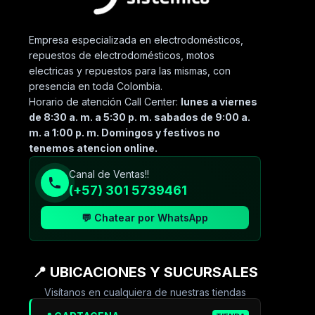
Empresa especializada en electrodomésticos,
repuestos de electrodomésticos, motos
electricas y repuestos para las mismas, con
presencia en toda Colombia.
Horario de atención Call Center:
lunes a viernes
de 8:30 a. m. a 5:30 p. m. sabados de 9:00 a.
m. a 1:00 p. m. Domingos y festivos no
tenemos atencion online.
Canal de Ventas!!
(+57) 301 5739461
💬 Chatear por WhatsApp
📍 UBICACIONES Y SUCURSALES
Visítanos en cualquiera de nuestras tiendas